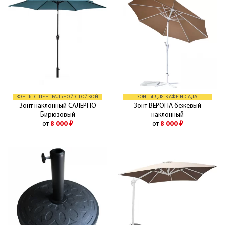
ЗОНТЫ С ЦЕНТРАЛЬНОЙ СТОЙКОЙ
ЗОНТЫ ДЛЯ КАФЕ И САДА
Зонт наклонный САЛЕРНО
Зонт ВЕРОНА бежевый
Бирюзовый
наклонный
от
8 000
₽
от
8 000
₽