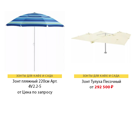
ЗОНТЫ ДЛЯ КАФЕ И САДА
ЗОНТЫ ДЛЯ КАФЕ И САДА
Зонт пляжный 220см Арт.
Зонт Тулуза Песочный
4V2.2-5
от
292 500
₽
от Цена по запросу