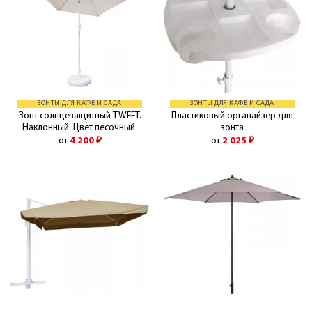
ЗОНТЫ ДЛЯ КАФЕ И САДА
ЗОНТЫ ДЛЯ КАФЕ И САДА
Зонт солнцезащитный TWEET.
Пластиковый органайзер для
Наклонный. Цвет песочный.
зонта
от
4 200
₽
от
2 025
₽