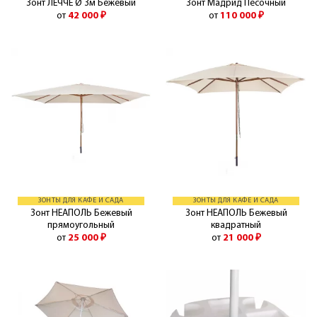
Зонт ЛЕЧЧЕ Ø 3м Бежевый
Зонт Мадрид Песочный
от
42 000
₽
от
110 000
₽
ЗОНТЫ ДЛЯ КАФЕ И САДА
ЗОНТЫ ДЛЯ КАФЕ И САДА
Зонт НЕАПОЛЬ Бежевый
Зонт НЕАПОЛЬ Бежевый
прямоугольный
квадратный
от
25 000
₽
от
21 000
₽