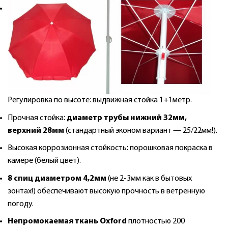
Регулировка по высоте: выдвижная стойка 1+1метр.
Прочная стойка:
диаметр трубы нижний 32мм,
верхний 28мм
(стандартный эконом вариант — 25/22мм!).
Высокая коррозионная стойкость: порошковая покраска в
камере (белый цвет).
8 спиц диаметром 4,2мм
(не 2-3мм как в бытовых
зонтах!) обеспечивают высокую прочность в ветренную
погоду.
Непромокаемая ткань Oxford
плотностью 200