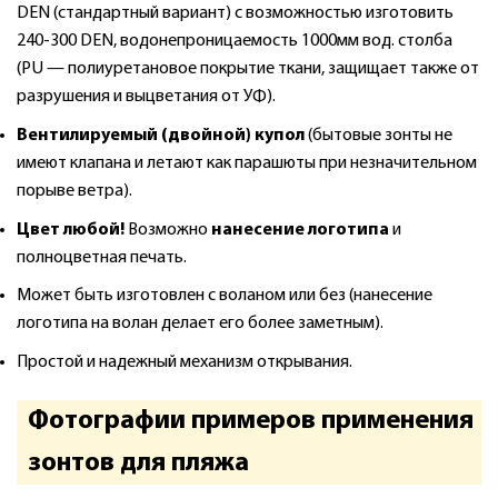
DEN (стандартный вариант) с возможностью изготовить
240-300 DEN, водонепроницаемость 1000мм вод. столба
(PU — полиуретановое покрытие ткани, защищает также от
разрушения и выцветания от УФ).
Вентилируемый (двойной) купол
(бытовые зонты не
имеют клапана и летают как парашюты при незначительном
порыве ветра).
Цвет любой!
Возможно
нанесение логотипа
и
полноцветная печать.
Может быть изготовлен с воланом или без (нанесение
логотипа на волан делает его более заметным).
Простой и надежный механизм открывания.
Фотографии примеров применения
зонтов для пляжа