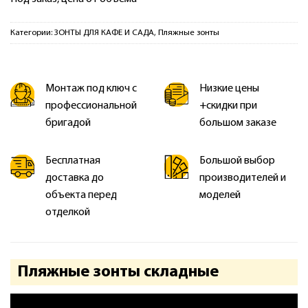
Категории:
ЗОНТЫ ДЛЯ КАФЕ И САДА
,
Пляжные зонты
Монтаж под ключ с
Низкие цены
профессиональной
+скидки при
бригадой
большом заказе
Бесплатная
Большой выбор
доставка до
производителей и
объекта перед
моделей
отделкой
Пляжные зонты складные