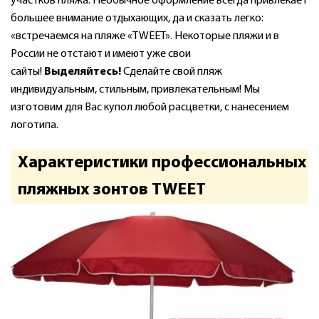
участков пляжа. Необычное оформление всегда привлекает
большее внимание отдыхающих, да и сказать легко:
«встречаемся на пляже «TWEET». Некоторые пляжи и в
России не отстают и имеют уже свои
сайты!
Выделяйтесь!
Сделайте свой пляж
индивидуальным, стильным, привлекательным!
Мы
изготовим для Вас купол любой расцветки, с нанесением
логотипа.
Характеристики профессиональных
пляжных зонтов TWEET