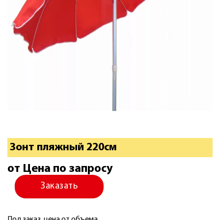
Зонт пляжный 220см
от Цена по запросу
Заказать
Под заказ, цена от объема