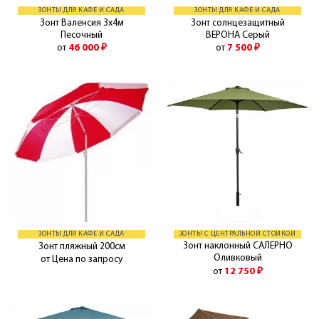
ЗОНТЫ ДЛЯ КАФЕ И САДА
ЗОНТЫ ДЛЯ КАФЕ И САДА
Зонт Валенсия 3х4м
Зонт солнцезащитный
Песочный
ВЕРОНА Серый
от
46 000
₽
от
7 500
₽
ЗОНТЫ ДЛЯ КАФЕ И САДА
ЗОНТЫ С ЦЕНТРАЛЬНОЙ СТОЙКОЙ
Зонт наклонный САЛЕРНО
Зонт пляжный 200см
Оливковый
от Цена по запросу
от
12 750
₽