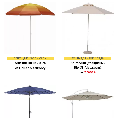
ЗОНТЫ ДЛЯ КАФЕ И САДА
ЗОНТЫ ДЛЯ КАФЕ И САДА
Зонт солнцезащитный
Зонт пляжный 200см
ВЕРОНА Бежевый
от Цена по запросу
от
7 500
₽