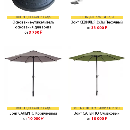
ЗОНТЫ ДЛЯ КАФЕ И САДА
ЗОНТЫ ДЛЯ КАФЕ И САДА
Основание-утяжелитель
Зонт СЕВИЛЬЯ 3х3м Песочный
основания для зонта
от
33 000
₽
от
3 750
₽
ЗОНТЫ ДЛЯ КАФЕ И САДА
ЗОНТЫ С ЦЕНТРАЛЬНОЙ СТОЙКОЙ
Зонт САЛЕРНО Коричневый
Зонт САЛЕРНО Оливковый
от
10 000
₽
от
10 000
₽