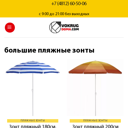
+7 (4812) 60-50-06
с 9:00 до 21:00 без выходных
большие пляжные зонты
ПЛЯЖНЫЕ ЗОНТЫ
ПЛЯЖНЫЕ ЗОНТЫ
Зонт пляжный 180см.
Зонт пляжный 200см