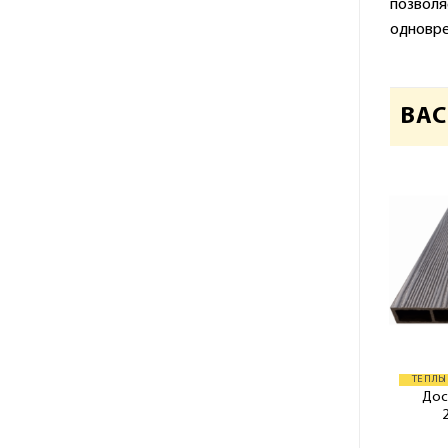
позволя
одновре
ВАС
ТЕПЛЫ
Дос