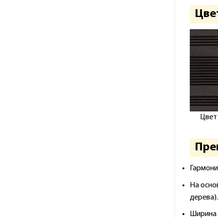
Цве
Цвет 
Пре
Гармони
На осно
дерева).
Ширина 