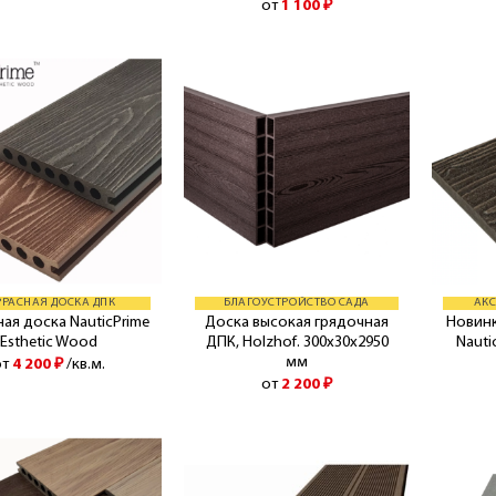
от
1 100
₽
РРАСНАЯ ДОСКА ДПК
БЛАГОУСТРОЙСТВО САДА
АКС
ая доска NauticPrime
Доска высокая грядочная
Новинк
Esthetic Wood
ДПК, Holzhof. 300х30х2950
Nauti
мм
от
4 200
₽
/кв.м.
от
2 200
₽