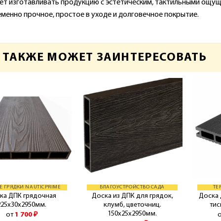
ет изготавливать продукцию с эстетическим, тактильными ощущ
менно прочное, простое в уходе и долговечное покрытие.
 ТАКЖЕ МОЖЕТ ЗАИНТЕРЕСОВАТЬ
Е ГРЯДКИ NAUTICPRIME
БЛАГОУСТРОЙСТВО САДА
ТЕ
ка ДПК грядочная
Доска из ДПК для грядок,
Доска 
225х30х2950мм.
клумб, цветочниц.
ти
150х25х2950мм.
от
1 700
₽