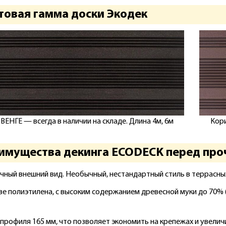
товая гамма доски Экодек
ВЕНГЕ — всегда в наличии на складе. Длина 4м, 6м
Кори
имущества декинга ECODECK перед про
чный внешний вид. Необычный, нестандартный стиль в террасны
ве полиэтилена, с высоким содержанием древесной муки до 70% 
профиля 165 мм, что позволяет экономить на крепежах и увелич