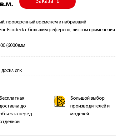
Заказать
кв.м.
ый, проверенный временем и набравший
инг Ecodeck с большим референц-листом применения
00 (6000)мм
 ДОСКА ДПК
Бесплатная
Большой выбор
доставка до
производителей и
объекта перед
моделей
отделкой