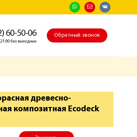
2) 60-50-06
Обратный звонок
о 21:00 без выходных
ррасная древесно-
ая композитная Ecodeck