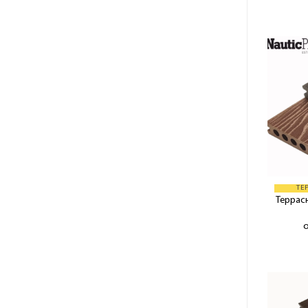
ТЕ
Террасн