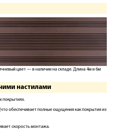
чневый цвет — в наличии на складе. Длина 4м и 6м
чими настилами
х покрытиях.
(что обеспечивает полные ощущения как покрытия из
ивает скорость монтажа.