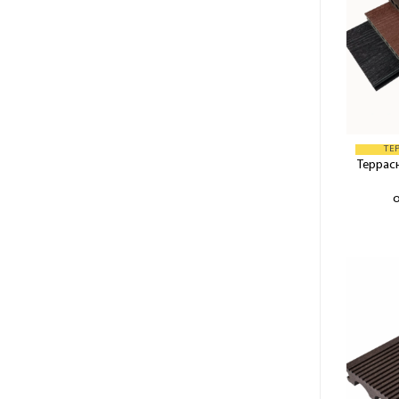
ТЕ
Террасн