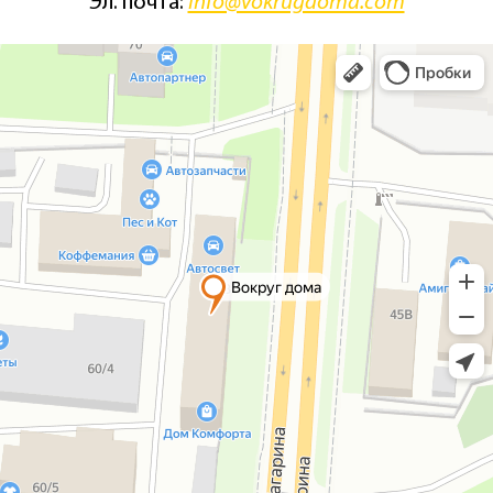
Эл. почта:
info@vokrugdoma.com