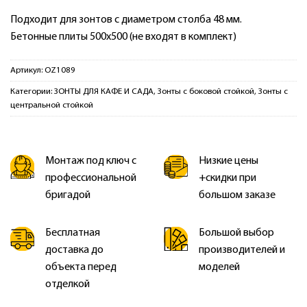
Подходит для зонтов с диаметром столба 48 мм.
Бетонные плиты 500х500 (не входят в комплект)
Артикул:
OZ1089
Категории:
ЗОНТЫ ДЛЯ КАФЕ И САДА
,
Зонты с боковой стойкой
,
Зонты с
центральной стойкой
Монтаж под ключ с
Низкие цены
профессиональной
+скидки при
бригадой
большом заказе
Бесплатная
Большой выбор
доставка до
производителей и
объекта перед
моделей
отделкой