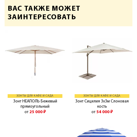
ВАС ТАКЖЕ МОЖЕТ
ЗАИНТЕРЕСОВАТЬ
ЗОНТЫ ДЛЯ КАФЕ И САДА
ЗОНТЫ ДЛЯ КАФЕ И САДА
Зонт НЕАПОЛЬ Бежевый
Зонт Сицилия 3х3м Слоновая
прямоугольный
кость
от
25 000
₽
от
54 000
₽