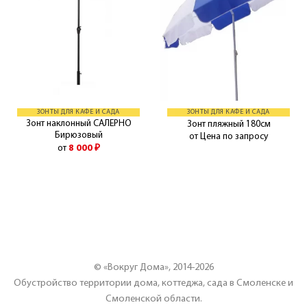
ЗОНТЫ ДЛЯ КАФЕ И САДА
ЗОНТЫ ДЛЯ КАФЕ И САДА
Зонт наклонный САЛЕРНО
Зонт пляжный 180см
Бирюзовый
от Цена по запросу
от
8 000
₽
© «Вокруг Дома», 2014-2026
Обустройство территории дома, коттеджа, сада в Смоленске и
Смоленской области.