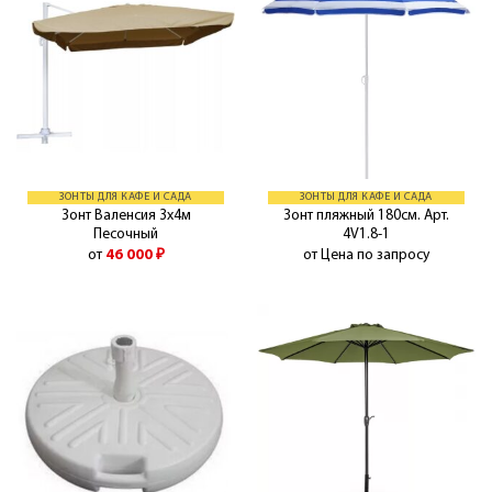
ЗОНТЫ ДЛЯ КАФЕ И САДА
ЗОНТЫ ДЛЯ КАФЕ И САДА
Зонт Валенсия 3х4м
Зонт пляжный 180см. Арт.
Песочный
4V1.8-1
от
46 000
₽
от Цена по запросу