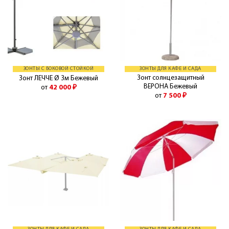
ЗОНТЫ С БОКОВОЙ СТОЙКОЙ
ЗОНТЫ ДЛЯ КАФЕ И САДА
Зонт солнцезащитный
Зонт ЛЕЧЧЕ Ø 3м Бежевый
ВЕРОНА Бежевый
от
42 000
₽
от
7 500
₽