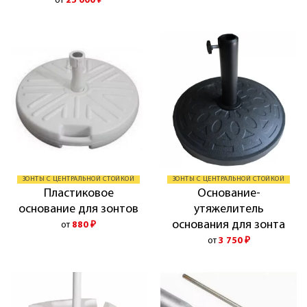
от
25 000
₽
ЗОНТЫ С ЦЕНТРАЛЬНОЙ СТОЙКОЙ
ЗОНТЫ С ЦЕНТРАЛЬНОЙ СТОЙКОЙ
Пластиковое
Основание-
основание для зонтов
утяжелитель
основания для зонта
от
880
₽
от
3 750
₽