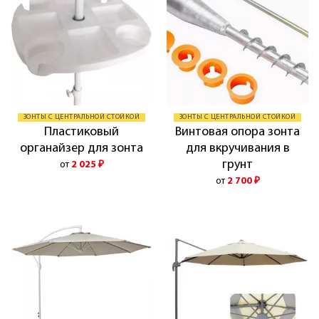
ЗОНТЫ С ЦЕНТРАЛЬНОЙ СТОЙКОЙ
ЗОНТЫ С ЦЕНТРАЛЬНОЙ СТОЙКОЙ
Пластиковый
Винтовая опора зонта
органайзер для зонта
для вкручивания в
грунт
от
2 025
₽
от
2 700
₽