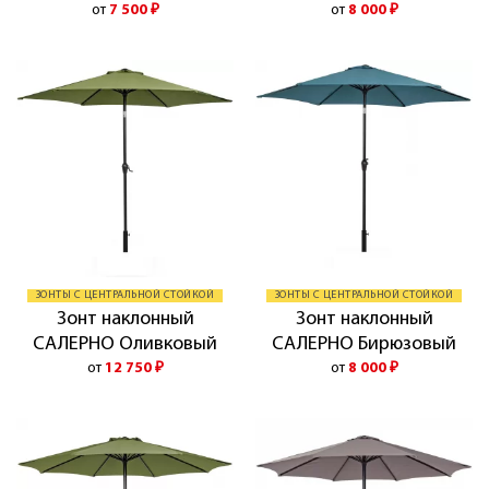
от
7 500
₽
от
8 000
₽
ЗОНТЫ С ЦЕНТРАЛЬНОЙ СТОЙКОЙ
ЗОНТЫ С ЦЕНТРАЛЬНОЙ СТОЙКОЙ
Зонт наклонный
Зонт наклонный
САЛЕРНО Оливковый
САЛЕРНО Бирюзовый
от
12 750
₽
от
8 000
₽