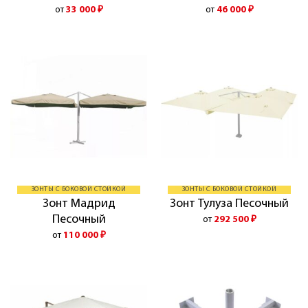
от
33 000
₽
от
46 000
₽
ЗОНТЫ С БОКОВОЙ СТОЙКОЙ
ЗОНТЫ С БОКОВОЙ СТОЙКОЙ
Зонт Мадрид
Зонт Тулуза Песочный
Песочный
от
292 500
₽
от
110 000
₽