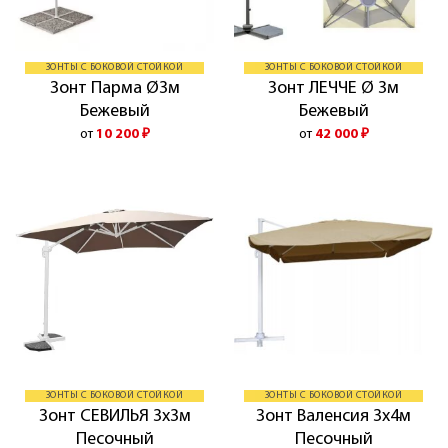
ЗОНТЫ С БОКОВОЙ СТОЙКОЙ
ЗОНТЫ С БОКОВОЙ СТОЙКОЙ
Зонт Парма Ø3м
Зонт ЛЕЧЧЕ Ø 3м
Бежевый
Бежевый
от
10 200
₽
от
42 000
₽
ЗОНТЫ С БОКОВОЙ СТОЙКОЙ
ЗОНТЫ С БОКОВОЙ СТОЙКОЙ
Зонт СЕВИЛЬЯ 3х3м
Зонт Валенсия 3х4м
Песочный
Песочный