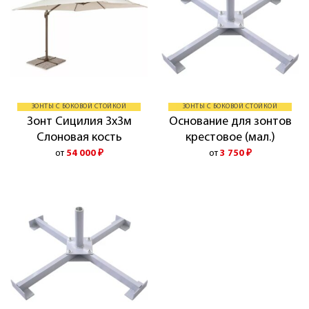
ЗОНТЫ С БОКОВОЙ СТОЙКОЙ
ЗОНТЫ С БОКОВОЙ СТОЙКОЙ
Зонт Сицилия 3х3м
Основание для зонтов
Слоновая кость
крестовое (мал.)
от
54 000
₽
от
3 750
₽