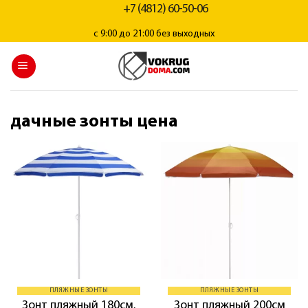
+7 (4812) 60-50-06
с 9:00 до 21:00 без выходных
дачные зонты цена
ПЛЯЖНЫЕ ЗОНТЫ
ПЛЯЖНЫЕ ЗОНТЫ
Зонт пляжный 180см.
Зонт пляжный 200см