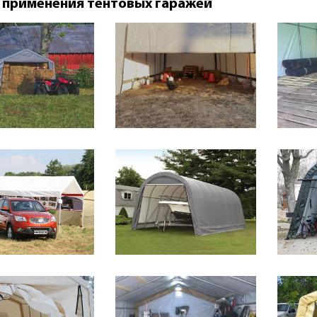
 применения тентовых гаражей