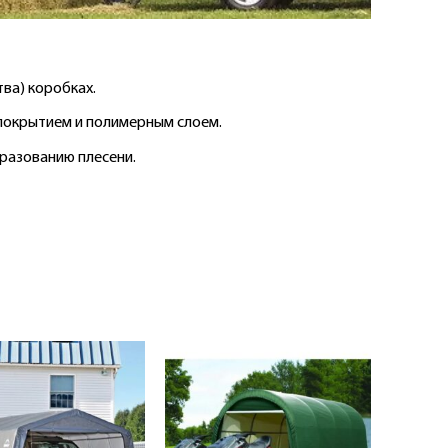
ва) коробках.
покрытием и полимерным слоем.
бразованию плесени.