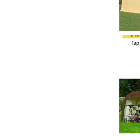
ТЕНТОВ
Гар