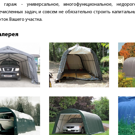
й гараж - универсальное, многофункциональное, недоро
численных задач, и совсем не обязательно строить капитальны
оток Вашего участка.
алерея