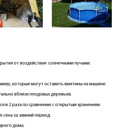
крытия от воздействия солнечными лучами;
имер, которые могут оставить вмятины на машине;
уально вблизи плодовых деревьев.
ся в 2 раза по сравнению с открытым хранением.
% сена за зимний период.
дного дома.