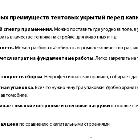
ных преимуществ тентовых укрытий перед ка
 спектр применения.
Можно поставить где угодно (в поле, в
ать в качестве тепляка на стройке, для животных и т.д.
ость.
Можно разбирать/собирать огромное количество раз, или
уется затрат на фундаментные работы.
Легко закрепить на
 скорость сборки
. Непрофессионал, как правило, собирает да
ная упаковка
. Всё что нужно -внутри упаковки! Удобно хранит
 автомобиле.
вает высокие ветровые и снеговые нагрузки
позволяет э
ая цена
по сравнению с капитальными строениями.