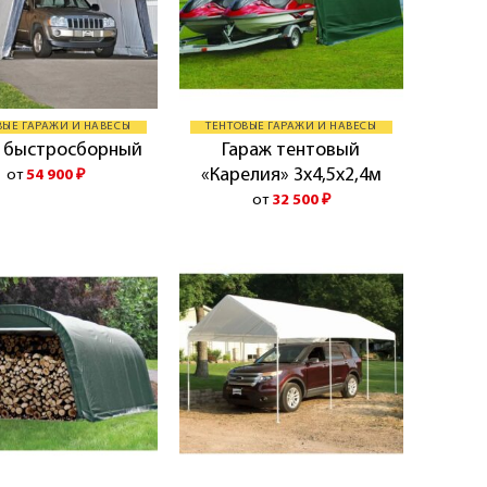
ВЫЕ ГАРАЖИ И НАВЕСЫ
ТЕНТОВЫЕ ГАРАЖИ И НАВЕСЫ
Гараж тентовый
 быстросборный
«Карелия» 3х4,5х2,4м
от
54 900
₽
от
32 500
₽