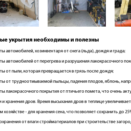
ые укрытия необходимы и полезны
ы автомобилей, хозинвентаря от снега (льда), дождя и града;
ты автомобилей от перегрева и разрушения лакокрасочного по
ты от пыли, которая превращается в грязь после дождя;
ты от трудноотмываемой пыльцы, падения плодов, яблонь, напр
ты лакокрасочного покрытия от птичьего помета, что очень акт
и и хранения дров. Время высыхания дров в теплице увеличивает
м хозяйстве - для хранения сена, что позволяет сохранить до 25
охранения от влаги стройматериалов при строительстве загоро