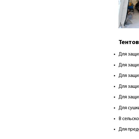
Тентов
Для защит
Для защи
Для защи
Для защи
Для защи
Для сушк
В сельско
Для пред