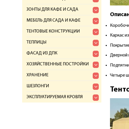
ЗОНТЫ ДЛЯ КАФЕ И САДА
Описан
МЕБЕЛЬ ДЛЯ САДА И КАФЕ
Коробочн
ТЕНТОВЫЕ КОНСТРУКЦИИ
Каркас и
ТЕПЛИЦЫ
Покрытие
ФАСАД ИЗ ДПК
Дверной 
ХОЗЯЙСТВЕННЫЕ ПОСТРОЙКИ
Подпятни
ХРАНЕНИЕ
Четыре ш
ШЕЗЛОНГИ
Тент
ЭКСПЛУАТИРУЕМАЯ КРОВЛЯ