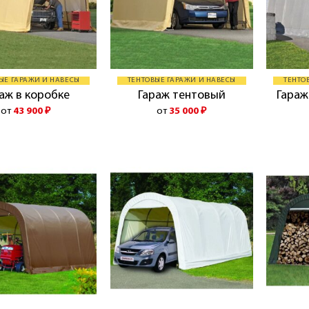
ЫЕ ГАРАЖИ И НАВЕСЫ
ТЕНТОВЫЕ ГАРАЖИ И НАВЕСЫ
ТЕНТО
аж в коробке
Гараж тентовый
Гараж
от
43 900
₽
от
35 000
₽