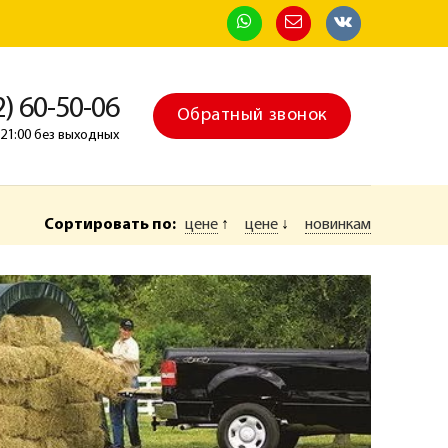
2) 60-50-06
Обратный звонок
о 21:00 без выходных
Сортировать по:
цене
↑
цене
↓
новинкам