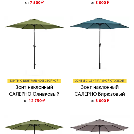
от
7 500
₽
от
8 000
₽
ЗОНТЫ С ЦЕНТРАЛЬНОЙ СТОЙКОЙ
ЗОНТЫ С ЦЕНТРАЛЬНОЙ СТОЙКОЙ
Зонт наклонный
Зонт наклонный
САЛЕРНО Оливковый
САЛЕРНО Бирюзовый
от
12 750
₽
от
8 000
₽