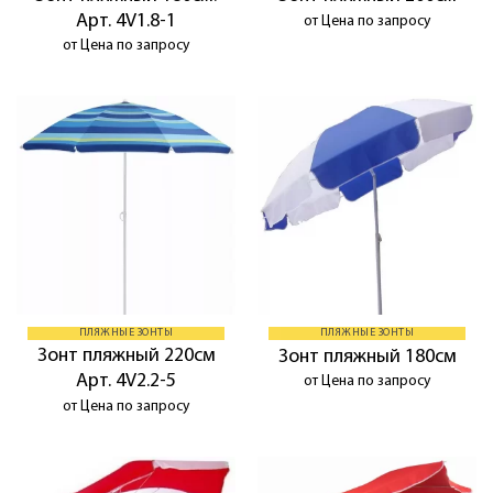
Арт. 4V1.8-1
от Цена по запросу
от Цена по запросу
ПЛЯЖНЫЕ ЗОНТЫ
ПЛЯЖНЫЕ ЗОНТЫ
Зонт пляжный 220см
Зонт пляжный 180см
Арт. 4V2.2-5
от Цена по запросу
от Цена по запросу