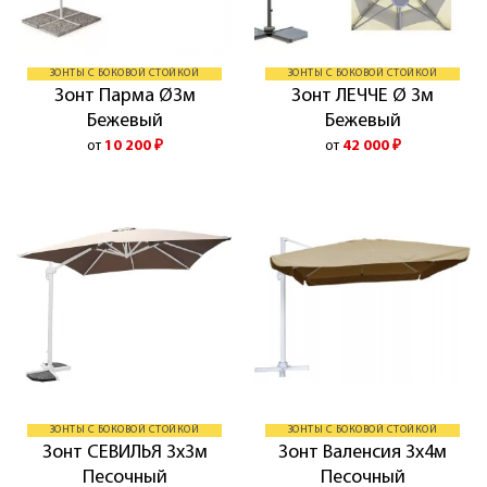
ЗОНТЫ С БОКОВОЙ СТОЙКОЙ
ЗОНТЫ С БОКОВОЙ СТОЙКОЙ
Зонт Парма Ø3м
Зонт ЛЕЧЧЕ Ø 3м
Бежевый
Бежевый
от
10 200
₽
от
42 000
₽
ЗОНТЫ С БОКОВОЙ СТОЙКОЙ
ЗОНТЫ С БОКОВОЙ СТОЙКОЙ
Зонт СЕВИЛЬЯ 3х3м
Зонт Валенсия 3х4м
Песочный
Песочный