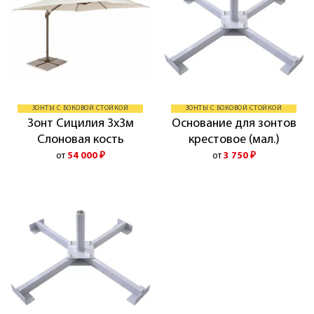
ЗОНТЫ С БОКОВОЙ СТОЙКОЙ
ЗОНТЫ С БОКОВОЙ СТОЙКОЙ
Зонт Сицилия 3х3м
Основание для зонтов
Слоновая кость
крестовое (мал.)
от
54 000
₽
от
3 750
₽