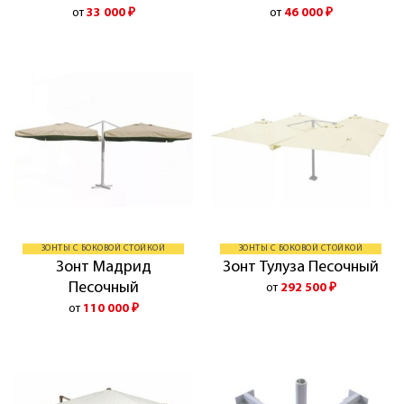
от
33 000
₽
от
46 000
₽
ЗОНТЫ С БОКОВОЙ СТОЙКОЙ
ЗОНТЫ С БОКОВОЙ СТОЙКОЙ
Зонт Мадрид
Зонт Тулуза Песочный
Песочный
от
292 500
₽
от
110 000
₽