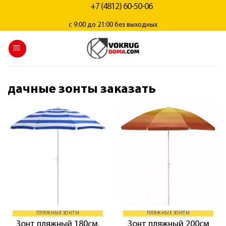
+7 (4812) 60-50-06
с 9:00 до 21:00 без выходных
дачные зонты заказать
ПЛЯЖНЫЕ ЗОНТЫ
ПЛЯЖНЫЕ ЗОНТЫ
Зонт пляжный 180см.
Зонт пляжный 200см