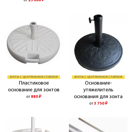
от
25 000
₽
ЗОНТЫ С ЦЕНТРАЛЬНОЙ СТОЙКОЙ
ЗОНТЫ С ЦЕНТРАЛЬНОЙ СТОЙКОЙ
Пластиковое
Основание-
основание для зонтов
утяжелитель
основания для зонта
от
880
₽
от
3 750
₽