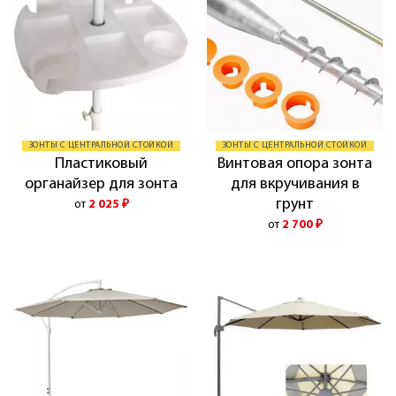
ЗОНТЫ С ЦЕНТРАЛЬНОЙ СТОЙКОЙ
ЗОНТЫ С ЦЕНТРАЛЬНОЙ СТОЙКОЙ
Пластиковый
Винтовая опора зонта
органайзер для зонта
для вкручивания в
грунт
от
2 025
₽
от
2 700
₽