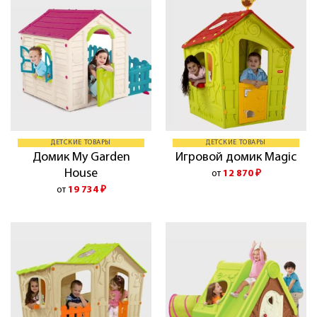
ДЕТСКИЕ ТОВАРЫ
ДЕТСКИЕ ТОВАРЫ
Домик My Garden
Игровой домик Magic
House
от
12 870
₽
от
19 734
₽