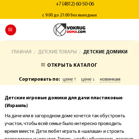
+7 (4812) 60-50-06
с 9:00 до 21:00 без выходных
ГЛАВНАЯ
ДЕТСКИЕ ТОВАРЫ
ДЕТСКИЕ ДОМИКИ
/
/
ОТКРЫТЬ КАТАЛОГ
Сортировать по:
цене
↑
цене
↓
новинкам
Детские игровые домики для дачи пластиковые
(Израиль)
На даче или в загородном доме хочется так обустроить
участок, чтобы всей семье было интересно проводить
время вместе. Дети любят играть в «шалаши» и строить