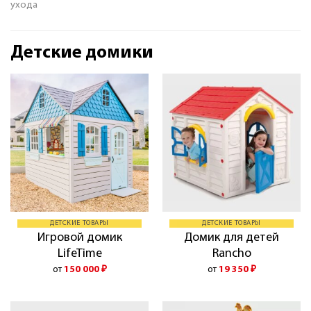
ухода
Детские домики
ДЕТСКИЕ ТОВАРЫ
ДЕТСКИЕ ТОВАРЫ
Игровой домик
Домик для детей
LifeTime
Rancho
от
150 000
₽
от
19 350
₽