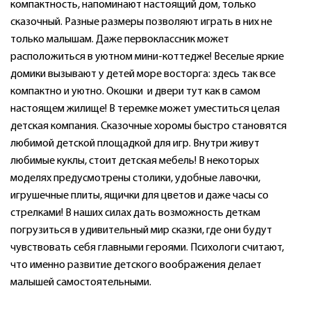
компактность, напоминают настоящий дом, только
сказочный. Разные размеры позволяют играть в них не
только малышам. Даже первоклассник может
расположиться в уютном мини-коттедже! Веселые яркие
домики вызывают у детей море восторга: здесь так все
компактно и уютно. Окошки и двери тут как в самом
настоящем жилище! В теремке может уместиться целая
детская компания. Сказочные хоромы быстро становятся
любимой детской площадкой для игр. Внутри живут
любимые куклы, стоит детская мебель! В некоторых
моделях предусмотрены столики, удобные лавочки,
игрушечные плиты, ящички для цветов и даже часы со
стрелками! В наших силах дать возможность деткам
погрузиться в удивительный мир сказки, где они будут
чувствовать себя главными героями. Психологи считают,
что именно развитие детского воображения делает
малышей самостоятельными.