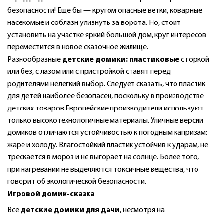
безопасности! Еще бы — кругом опасные ветки, коварные
насекомые и соблазн улизнуть за ворота. Но, стоит
установить на участке яркий большой дом, круг интересов
переместится в новое сказочное жилище.
Разнообразные
детские домики: пластиковые
с горкой
или без, с лазом или с пристройкой ставят перед
родителями нелегкий выбор. Следует сказать, что пластик
для детей наиболее безопасен, поскольку в производстве
детских товаров Европейские производители используют
только высокотехнологичные материалы. Уличные версии
домиков отличаются устойчивостью к погодным капризам:
жаре и холоду. Влагостойкий пластик устойчив к ударам, не
трескается в мороз и не выгорает на солнце. Более того,
при нагревании не выделяются токсичные вещества, что
говорит об экологической безопасности.
Игровой домик-сказка
Все
детские домики для дачи
, несмотря на