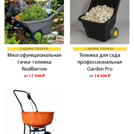
САДОВЫЕ ТЕЛЕЖКИ
САДОВЫЕ ТЕЛЕЖКИ
Многофункциональная
Тележка для сада
тачка-тележка
профессиональная
RealBarrow
Garden Pro
от
17 500
₽
от
14 500
₽