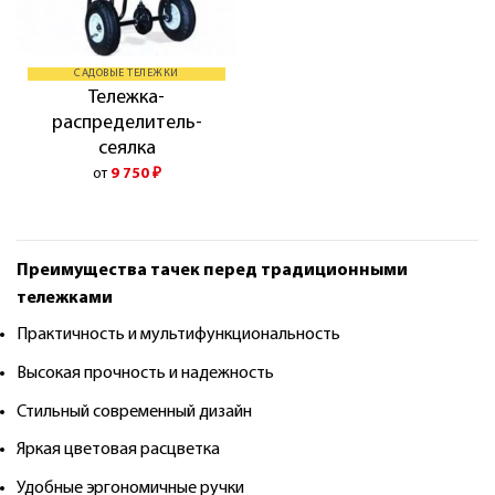
САДОВЫЕ ТЕЛЕЖКИ
Тележка-
распределитель-
сеялка
от
9 750
₽
Преимущества тачек перед традиционными
тележками
Практичность и мультифункциональность
Высокая прочность и надежность
Стильный современный дизайн
Яркая цветовая расцветка
Удобные эргономичные ручки