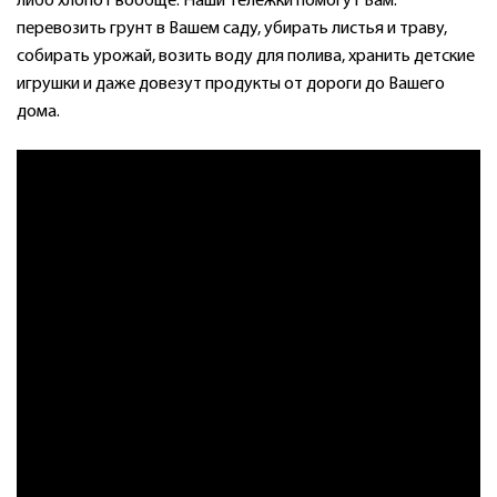
либо хлопот вообще. Наши тележки помогут Вам:
перевозить грунт в Вашем саду, убирать листья и траву,
собирать урожай, возить воду для полива, хранить детские
игрушки и даже довезут продукты от дороги до Вашего
дома.