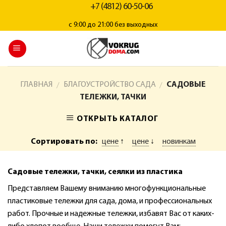
+7 (4812) 60-50-06
с 9:00 до 21:00 без выходных
ГЛАВНАЯ
БЛАГОУСТРОЙСТВО САДА
САДОВЫЕ
/
/
ТЕЛЕЖКИ, ТАЧКИ
ОТКРЫТЬ КАТАЛОГ
Сортировать по:
цене
↑
цене
↓
новинкам
Садовые тележки, тачки, сеялки из пластика
Представляем Вашему вниманию многофункциональные
пластиковые тележки для сада, дома, и профессиональных
работ. Прочные и надежные тележки, избавят Вас от каких-