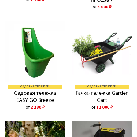
ПРОДАЖ!
от
2 900
₽
от
3 000
₽
САДОВЫЕ ТЕЛЕЖКИ
САДОВЫЕ ТЕЛЕЖКИ
Садовая тележка
Тачка-тележка Garden
EASY GO Breeze
Cart
от
2 280
₽
от
12 000
₽