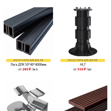
АКСЕССУАРЫ ДЛЯ ДОСКИ
АКСЕССУАРЫ ДЛЯ ДОСКИ
Лага ДПК 50*40*4000мм
HL7
от
280
₽
/м.п.
от
550
₽
/шт.