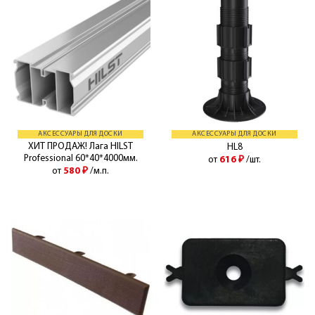
АКСЕССУАРЫ ДЛЯ ДОСКИ
АКСЕССУАРЫ ДЛЯ ДОСКИ
ХИТ ПРОДАЖ! Лага HILST
HL8
Professional 60*40*4000мм.
от
616
₽
/шт.
от
580
₽
/м.п.