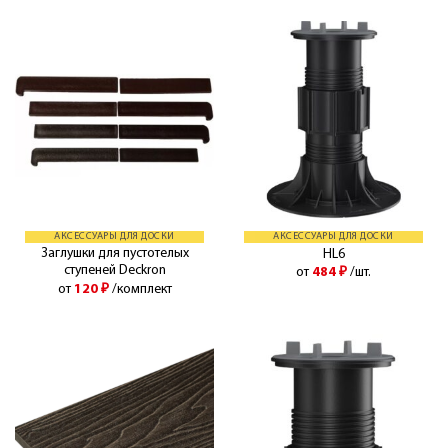
АКСЕССУАРЫ ДЛЯ ДОСКИ
АКСЕССУАРЫ ДЛЯ ДОСКИ
Заглушки для пустотелых
HL6
ступеней Deckron
от
484
₽
/шт.
от
120
₽
/комплект