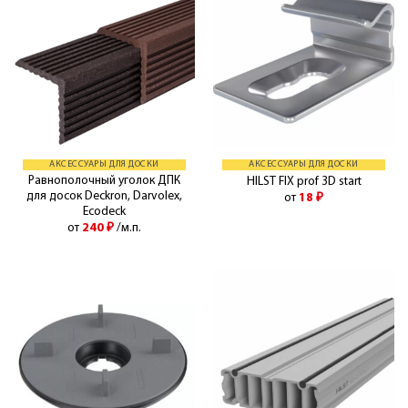
АКСЕССУАРЫ ДЛЯ ДОСКИ
АКСЕССУАРЫ ДЛЯ ДОСКИ
Равнополочный уголок ДПК
HILST FIX prof 3D start
для досок Deckron, Darvolex,
от
18
₽
Ecodeck
от
240
₽
/м.п.