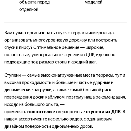
объекта перед
моделей
отделкой
Вам нужно организовать спуск с террасы или крыльца,
организовать многоуровневую дорожку или построить
спуск к пирсу? Оптимальное решение — широкие,
полнотелые, универсальные ступени из ДПК, идеально
подходящие под размер стопы и средний шаг.
Ступени — самые высоконагруженные места террасы, тут и
высокая проходимость и большие и частые ударные и
динамические нагрузки, а также самый большой риск
повреждения доски каблуком, поэтому наша рекомендация,
исходя из большого опыта, —
применять
полнотелые
сверхпрочные
ступени из ДПК
. В
нашем ассортименте несколько видов, с одинаковым
дизайном поверхности одноименных досок.