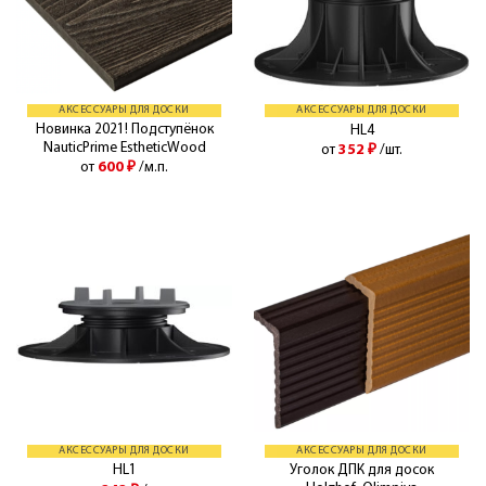
АКСЕССУАРЫ ДЛЯ ДОСКИ
АКСЕССУАРЫ ДЛЯ ДОСКИ
Новинка 2021! Подступёнок
HL4
NauticPrime EstheticWood
от
352
₽
/шт.
от
600
₽
/м.п.
АКСЕССУАРЫ ДЛЯ ДОСКИ
АКСЕССУАРЫ ДЛЯ ДОСКИ
Уголок ДПК для досок
HL1