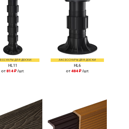
ЕССУАРЫ ДЛЯ ДОСКИ
АКСЕССУАРЫ ДЛЯ ДОСКИ
HL11
HL6
от
814
₽
/шт.
от
484
₽
/шт.