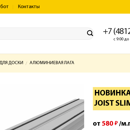
абот
Контакты
+7 (481
с 9:00 д
 ДЛЯ ДОСКИ
АЛЮМИНИЕВАЯ ЛАГА
/
НОВИНКА 
JOIST SL
от
580
/м.
₽