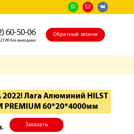
2) 60-50-06
Обратный звонок
о 21:00 без выходных
2022! Лага Алюминий HILST
IM PREMIUM 60*20*4000мм
Заказать
п.