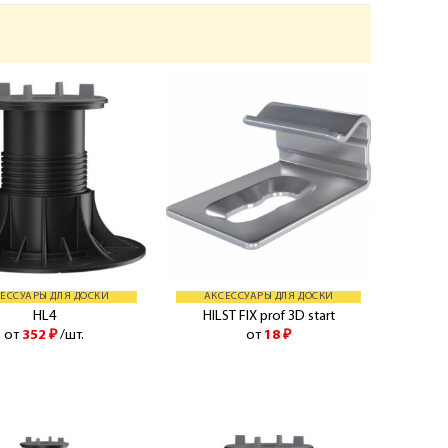
ЕССУАРЫ ДЛЯ ДОСКИ
АКСЕССУАРЫ ДЛЯ ДОСКИ
HL4
HILST FIX prof 3D start
от
352
₽
/шт.
от
18
₽