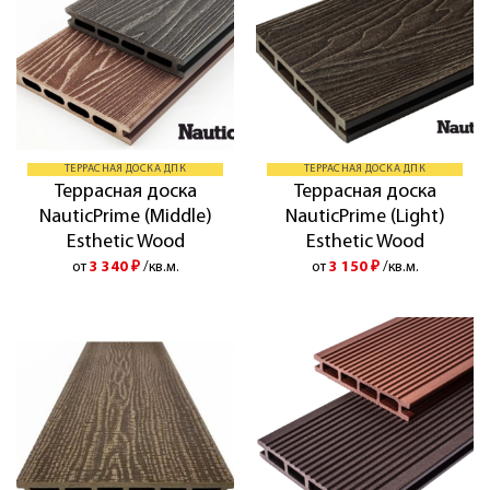
ТЕРРАСНАЯ ДОСКА ДПК
ТЕРРАСНАЯ ДОСКА ДПК
Террасная доска
Террасная доска
NauticPrime (Middle)
NauticPrime (Light)
Esthetic Wood
Esthetic Wood
от
3 340
₽
/кв.м.
от
3 150
₽
/кв.м.