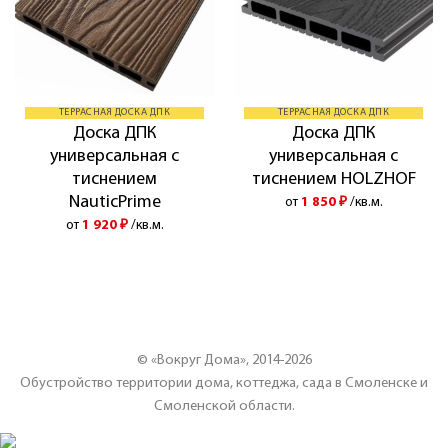
ТЕРРАСНАЯ ДОСКА ДПК
ТЕРРАСНАЯ ДОСКА ДПК
Доска ДПК
Доска ДПК
универсальная с
универсальная с
тиснением
тиснением HOLZHOF
NauticPrime
от
1 850
₽
/кв.м.
от
1 920
₽
/кв.м.
© «Вокруг Дома», 2014-2026
Обустройство территории дома, коттеджа, сада в Смоленске и
Смоленской области.