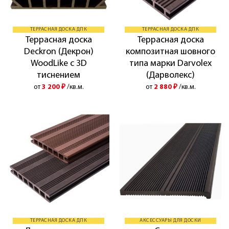
ТЕРРАСНАЯ ДОСКА ДПК
ТЕРРАСНАЯ ДОСКА ДПК
Террасная доска
Террасная доска
Deckron (Декрон)
композитная шовного
WoodLike с 3D
типа марки Darvolex
тиснением
(Дарволекс)
от
3 200
₽
/кв.м.
от
2 880
₽
/кв.м.
ТЕРРАСНАЯ ДОСКА ДПК
АКСЕССУАРЫ ДЛЯ ДОСКИ