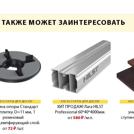
 ТАКЖЕ МОЖЕТ ЗАИНТЕРЕСОВАТЬ
ЕССУАРЫ ДЛЯ ДОСКИ
АКСЕССУАРЫ ДЛЯ ДОСКИ
АКС
на опоры Стандарт
ХИТ ПРОДАЖ! Лага HILST
плитку. D=11 мм, 1
Professional 60*40*4000мм.
ун
резиновый
ступен
от
580
₽
/м.п.
демпфирующий слой.
от
72
₽
/шт.