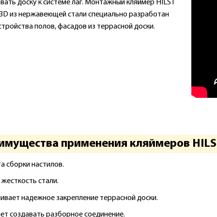
вать доску к системе лаг. Монтажный кляймер HILST
f 3D из нержавеющей стали специально разработан
стройства полов, фасадов из террасной доски.
имущества применения кляймеров HILS
а сборки настилов.
 жесткость стали.
ивает надежное закрепление террасной доски.
ет создавать разборное соединение.