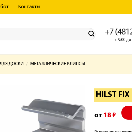
абот
Контакты
+7 (481
с 9:00 д
 ДЛЯ ДОСКИ
МЕТАЛЛИЧЕСКИЕ КЛИПСЫ
/
HILST FIX 
от
18
₽