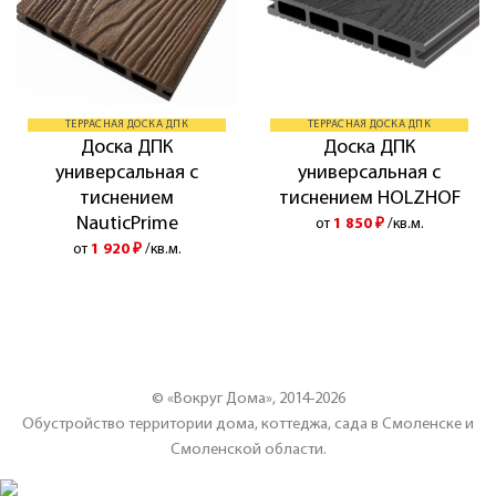
ТЕРРАСНАЯ ДОСКА ДПК
ТЕРРАСНАЯ ДОСКА ДПК
Доска ДПК
Доска ДПК
универсальная с
универсальная с
тиснением
тиснением HOLZHOF
NauticPrime
от
1 850
₽
/кв.м.
от
1 920
₽
/кв.м.
© «Вокруг Дома», 2014-2026
Обустройство территории дома, коттеджа, сада в Смоленске и
Смоленской области.