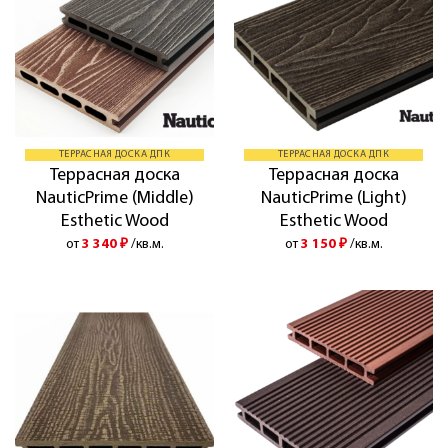
ТЕРРАСНАЯ ДОСКА ДПК
ТЕРРАСНАЯ ДОСКА ДПК
Террасная доска
Террасная доска
NauticPrime (Middle)
NauticPrime (Light)
Esthetic Wood
Esthetic Wood
от
3 340
₽
/кв.м.
от
3 150
₽
/кв.м.