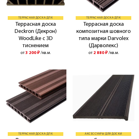
ТЕРРАСНАЯ ДОСКА ДПК
ТЕРРАСНАЯ ДОСКА ДПК
Террасная доска
Террасная доска
Deckron (Декрон)
композитная шовного
WoodLike с 3D
типа марки Darvolex
тиснением
(Дарволекс)
от
3 200
₽
/кв.м.
от
2 880
₽
/кв.м.
ТЕРРАСНАЯ ДОСКА ДПК
АКСЕССУАРЫ ДЛЯ ДОСКИ