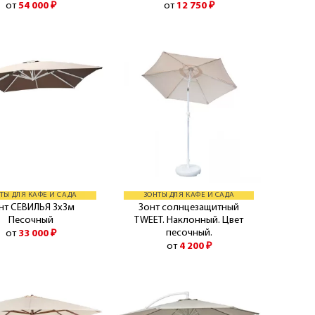
от
54 000
₽
от
12 750
₽
ТЫ ДЛЯ КАФЕ И САДА
ЗОНТЫ ДЛЯ КАФЕ И САДА
нт СЕВИЛЬЯ 3х3м
Зонт солнцезащитный
Песочный
TWEET. Наклонный. Цвет
песочный.
от
33 000
₽
от
4 200
₽