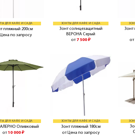
ТЫ ДЛЯ КАФЕ И САДА
ЗОНТЫ ДЛЯ КАФЕ И САДА
ЗОН
Зонт солнцезащитный
Зонт 
нт пляжный 200см
ВЕРОНА Серый
 Цена по запросу
от
7 500
₽
от
ТЫ ДЛЯ КАФЕ И САДА
ЗОНТЫ ДЛЯ КАФЕ И САДА
ЗОН
Зо
САЛЕРНО Оливковый
Зонт пляжный 180см
от
10 000
₽
от Цена по запросу