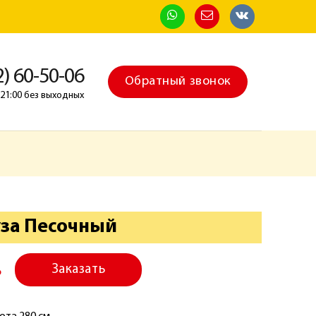
2) 60-50-06
Обратный звонок
о 21:00 без выходных
уза Песочный
Заказать
₽