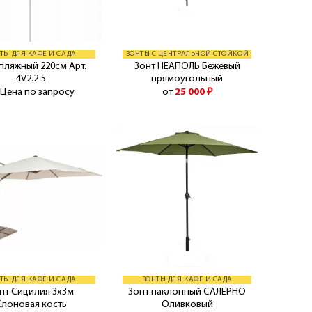
ТЫ ДЛЯ КАФЕ И САДА
ЗОНТЫ С ЦЕНТРАЛЬНОЙ СТОЙКОЙ
пляжный 220см Арт.
Зонт НЕАПОЛЬ Бежевый
4V2.2-5
прямоугольный
 Цена по запросу
от
25 000
₽
ТЫ ДЛЯ КАФЕ И САДА
ЗОНТЫ ДЛЯ КАФЕ И САДА
нт Сицилия 3х3м
Зонт наклонный САЛЕРНО
Слоновая кость
Оливковый