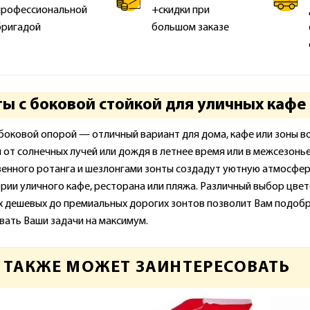
профессиональной
+скидки при
бригадой
большом заказе
ты с боковой стойкой для уличных кафе
 боковой опорой — отличный вариант для дома, кафе или зоны во
 от солнечных лучей или дождя в летнее время или в межсезонье
венного ротанга и шезлонгами зонты создадут уютную атмосфера
рии уличного кафе, ресторана или пляжа. Различный выбор цвето
х дешевых до премиальных дорогих зонтов позволит Вам подобр
вать Ваши задачи на максимум.
 ТАКЖЕ МОЖЕТ ЗАИНТЕРЕСОВАТЬ