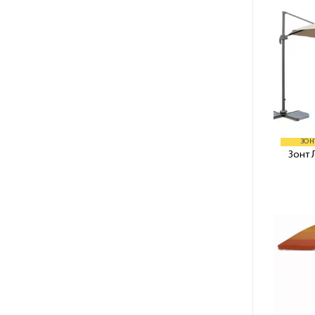
ЗОН
Зонт 