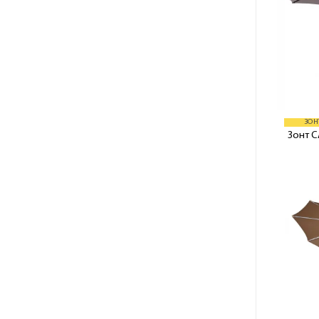
ЗОН
Зонт 