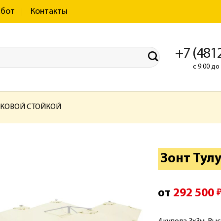
абот
Контакты
+7 (481
с 9:00 д
ОКОВОЙ СТОЙКОЙ
Зонт Тул
от
292 500