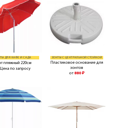
ТЫ ДЛЯ КАФЕ И САДА
ЗОНТЫ С ЦЕНТРАЛЬНОЙ СТОЙКОЙ
Пластиковое основание для
нт пляжный 220см
зонтов
 Цена по запросу
от
880
₽