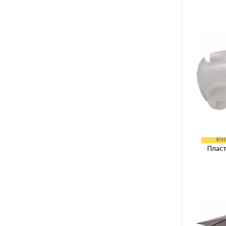
ЗОН
Пласт