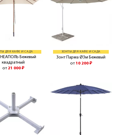
ТЫ ДЛЯ КАФЕ И САДА
ЗОНТЫ ДЛЯ КАФЕ И САДА
 НЕАПОЛЬ Бежевый
Зонт Парма Ø3м Бежевый
квадратный
от
10 200
₽
от
21 000
₽