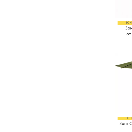
ЗОН
Зо
от
ЗОН
Зонт 