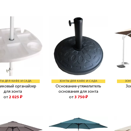
ТЫ ДЛЯ КАФЕ И САДА
ЗОНТЫ ДЛЯ КАФЕ И САДА
ЗОН
иковый органайзер
Основание-утяжелитель
Зо
для зонта
основания для зонта
от
2 025
₽
от
3 750
₽