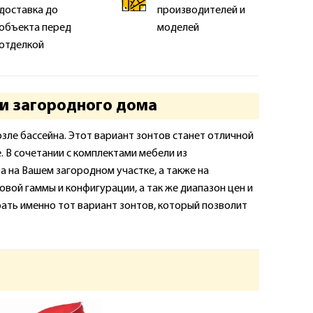
доставка до
производителей и
объекта перед
моделей
отделкой
 и загородного дома
зле бассейна. Этот вариант зонтов станет отличной
. В сочетании с комплектами мебели из
 на Вашем загородном участке, а также на
вой гаммы и конфигурации, а так же диапазон цен и
ать именно тот вариант зонтов, который позволит