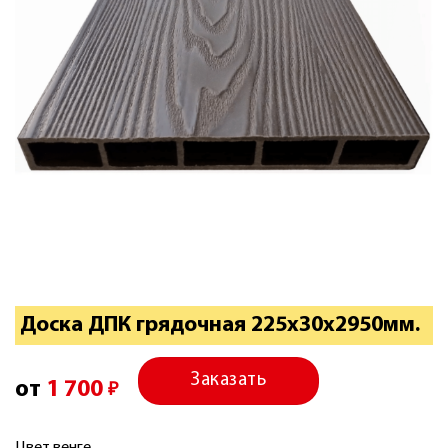
Доска ДПК грядочная 225х30х2950мм.
Заказать
от
1 700
₽
Цвет венге.