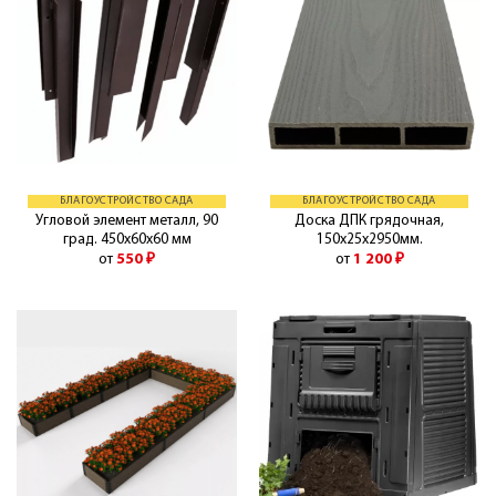
БЛАГОУСТРОЙСТВО САДА
БЛАГОУСТРОЙСТВО САДА
Угловой элемент металл, 90
Доска ДПК грядочная,
град. 450х60х60 мм
150х25х2950мм.
от
550
₽
от
1 200
₽