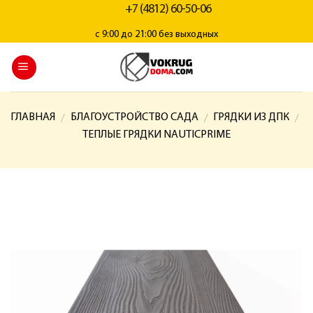
+7 (4812) 60-50-06
с 9:00 до 21:00 без выходных
ГЛАВНАЯ
БЛАГОУСТРОЙСТВО САДА
ГРЯДКИ ИЗ ДПК
/
/
/
ТЕПЛЫЕ ГРЯДКИ NAUTICPRIME