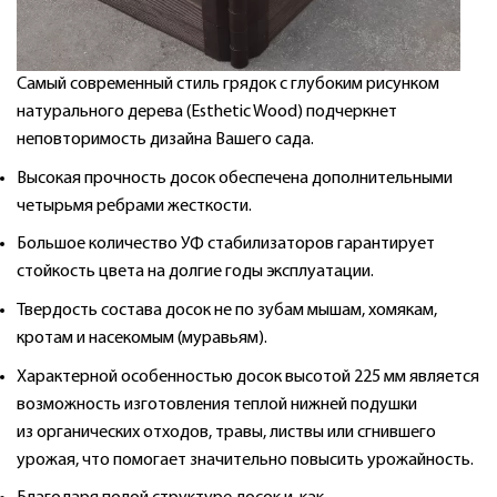
Самый современный стиль грядок с глубоким рисунком
натурального дерева (Esthetic Wood) подчеркнет
неповторимость дизайна Вашего сада.
Высокая прочность досок обеспечена дополнительными
четырьмя ребрами жесткости.
Большое количество УФ стабилизаторов гарантирует
стойкость цвета на долгие годы эксплуатации.
Твердость состава досок не по зубам мышам, хомякам,
кротам и насекомым (муравьям).
Характерной особенностью досок высотой 225 мм является
возможность изготовления теплой нижней подушки
из органических отходов, травы, листвы или сгнившего
урожая, что помогает значительно повысить урожайность.