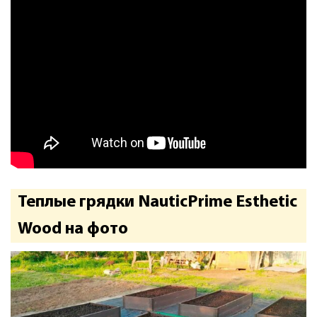
Теплые грядки NauticPrime Esthetic
Wood на фото