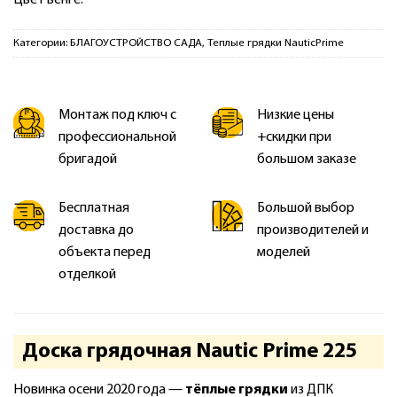
Категории:
БЛАГОУСТРОЙСТВО САДА
,
Теплые грядки NauticPrime
Монтаж под ключ с
Низкие цены
профессиональной
+скидки при
бригадой
большом заказе
Бесплатная
Большой выбор
доставка до
производителей и
объекта перед
моделей
отделкой
Доска грядочная Nautic Prime 225
Новинка осени 2020 года —
тёплые грядки
из ДПК