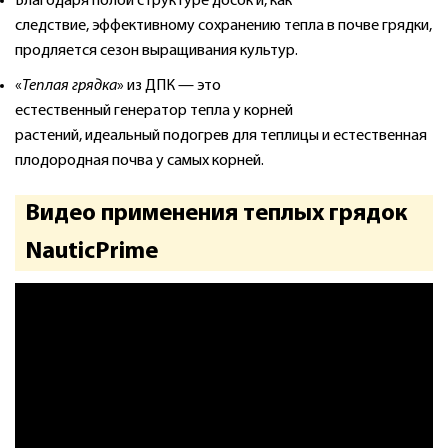
Благодаря полой структуре досок и, как
следствие, эффективному сохранению тепла в почве грядки,
продляется сезон выращивания культур.
«
Теплая грядка
» из ДПК — это
естественный генератор тепла у корней
растений, идеальный подогрев для теплицы и естественная
плодородная почва у самых корней.
Видео применения теплых грядок
NauticPrime