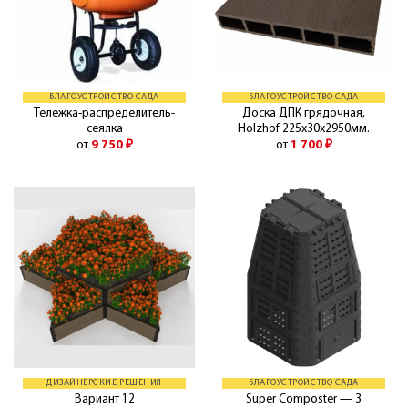
БЛАГОУСТРОЙСТВО САДА
БЛАГОУСТРОЙСТВО САДА
Тележка-распределитель-
Доска ДПК грядочная,
сеялка
Holzhof 225х30х2950мм.
от
9 750
₽
от
1 700
₽
ДИЗАЙНЕРСКИЕ РЕШЕНИЯ
БЛАГОУСТРОЙСТВО САДА
Вариант 12
Super Composter — 3