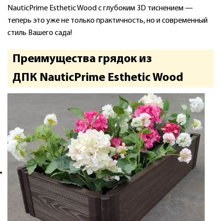
NauticPrime Esthetic Wood с глубоким 3D тиснением —
теперь это уже не только практичность, но и современный
стиль Вашего сада!
Преимущества грядок из
ДПК NauticPrime Esthetic Wood