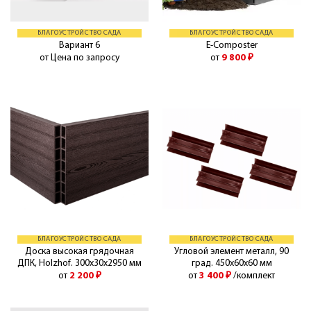
БЛАГОУСТРОЙСТВО САДА
БЛАГОУСТРОЙСТВО САДА
Вариант 6
E-Composter
от Цена по запросу
от
9 800
₽
БЛАГОУСТРОЙСТВО САДА
БЛАГОУСТРОЙСТВО САДА
Доска высокая грядочная
Угловой элемент металл, 90
ДПК, Holzhof. 300х30х2950 мм
град. 450х60х60 мм
от
2 200
₽
от
3 400
₽
/комплект