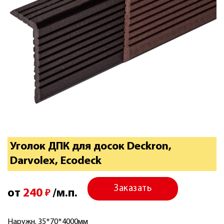
Уголок ДПК для досок Deckron,
Darvolex, Ecodeck
Заказать
от
240
/м.п.
₽
Наружн. 35*70*4000мм