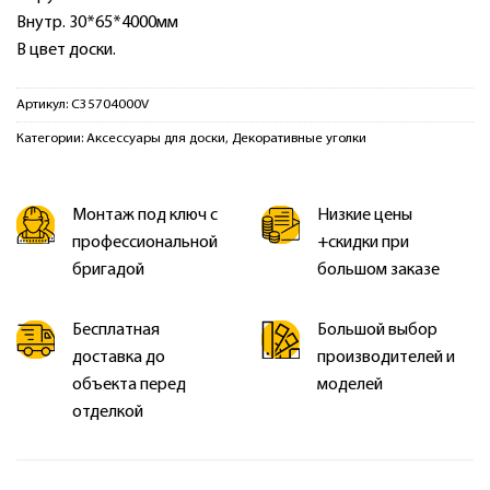
Внутр. 30*65*4000мм
В цвет доски.
Артикул:
C35704000V
Категории:
Аксессуары для доски
,
Декоративные уголки
Монтаж под ключ с
Низкие цены
профессиональной
+скидки при
бригадой
большом заказе
Бесплатная
Большой выбор
доставка до
производителей и
объекта перед
моделей
отделкой