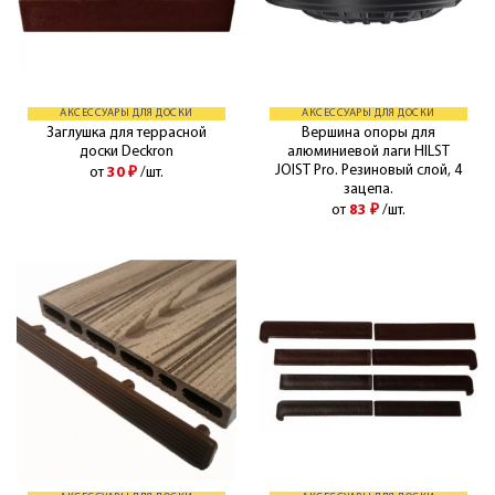
АКСЕССУАРЫ ДЛЯ ДОСКИ
АКСЕССУАРЫ ДЛЯ ДОСКИ
Заглушка для террасной
Вершина опоры для
доски Deckron
алюминиевой лаги HILST
JOIST Pro. Резиновый слой, 4
от
30
₽
/шт.
зацепа.
от
83
₽
/шт.