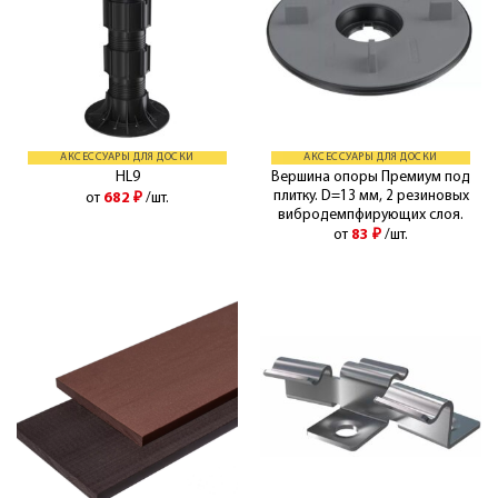
АКСЕССУАРЫ ДЛЯ ДОСКИ
АКСЕССУАРЫ ДЛЯ ДОСКИ
Вершина опоры Премиум под
HL9
плитку. D=13 мм, 2 резиновых
от
682
₽
/шт.
вибродемпфирующих слоя.
от
83
₽
/шт.