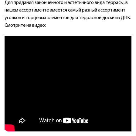
Для придания законченного и эстетичного вида террасы, в
нашем ассортименте имеется самый разный ассортимент
уголков и торцевых элементов для террасной доски из ДПК.
Смотрите на видео: