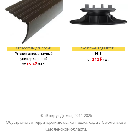
АКСЕССУАРЫ ДЛЯ ДОСКИ
АКСЕССУАРЫ ДЛЯ ДОСКИ
Уголок алюминиевый
HL1
универсальный
от
242
₽
/шт.
от
150
₽
/м.п.
© «Вокруг Дома», 2014-2026
Обустройство территории дома, коттеджа, сада в Смоленске и
Смоленской области.