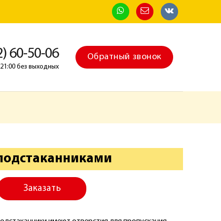
2) 60-50-06
Обратный звонок
о 21:00 без выходных
 подстаканниками
Заказать