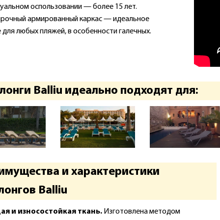
уальном оспользовании — более 15 лет.
рочный армированный каркас — идеальное
 для любых пляжей, в особенности галечных.
онги Balliu идеально подходят для:
имущества и характеристики
онгов Balliu
я и износостойкая ткань
.
Изготовлена методом