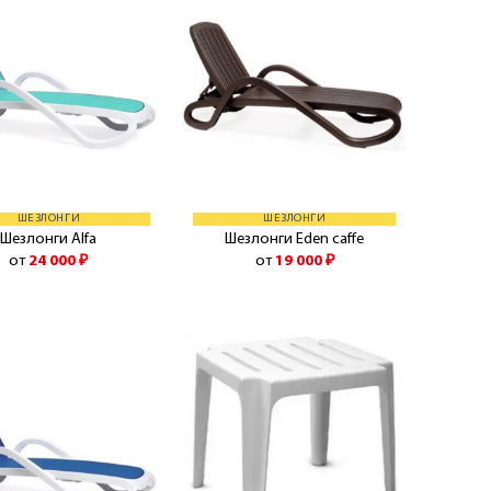
ШЕЗЛОНГИ
ШЕЗЛОНГИ
Шезлонги Alfa
Шезлонги Eden caffe
от
24 000
₽
от
19 000
₽