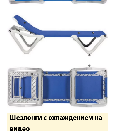
Шезлонги с охлаждением на
видео