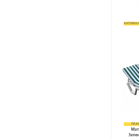
ПЛА
Мат
Зеле