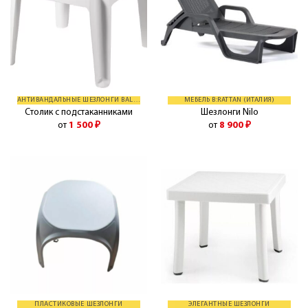
АНТИВАНДАЛЬНЫЕ ШЕЗЛОНГИ BALLIU
МЕБЕЛЬ B:RATTAN (ИТАЛИЯ)
Столик с подстаканниками
Шезлонги Nilo
от
1 500
₽
от
8 900
₽
ПЛАСТИКОВЫЕ ШЕЗЛОНГИ
ЭЛЕГАНТНЫЕ ШЕЗЛОНГИ