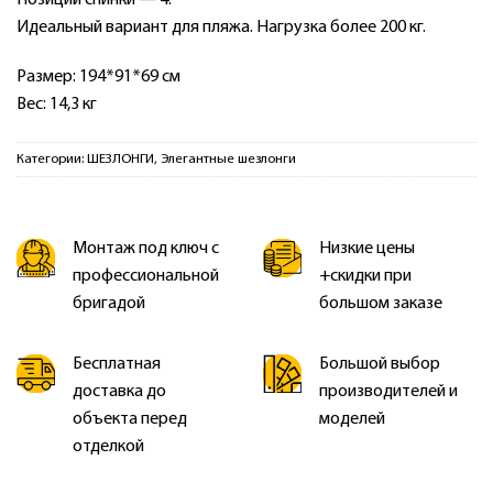
Идеальный вариант для пляжа. Нагрузка более 200 кг.
Размер: 194*91*69 см
Вес: 14,3 кг
Категории:
ШЕЗЛОНГИ
,
Элегантные шезлонги
Монтаж под ключ с
Низкие цены
профессиональной
+скидки при
бригадой
большом заказе
Бесплатная
Большой выбор
доставка до
производителей и
объекта перед
моделей
отделкой