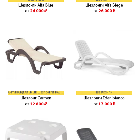
Шезлонги Alfa Blue
Шезлонги Alfa Biege
от
24 000
₽
от
26 000
₽
АНТИВАНДАЛЬНЫЕ ШЕЗЛОНГИ BALLIU
ШЕЗЛОНГИ
Шезлонг Carmen
Шезлонги Eden bianco
от
12 800
₽
от
17 000
₽