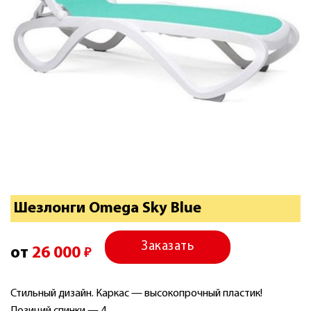
Шезлонги Omega Sky Blue
Заказать
от
26 000
₽
Стильный дизайн. Каркас — высокопрочный пластик!
Позиций спинки — 4.