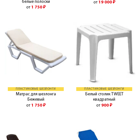
белые полоски
от
19 000
₽
от
1 750
₽
ПЛАСТИКОВЫЕ ШЕЗЛОНГИ
ПЛАСТИКОВЫЕ ШЕЗЛОНГИ
Матрас для шезлонга
Белый столик TWEET
Бежевый
квадратный
от
1 750
₽
от
900
₽