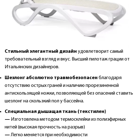
С
тильный элегантный дизайн
удовлетворит самый
требовательный взгляд и вкус. Высший пилотаж грации от
Итальянских дизайнеров.
Шезлонг абсолютно травмобезопасен
благодаря
отсутствию острых граней и наличию прорезиненной
антискользящей ножки, позволяющей без опасений ставить
шезлонг на скользкий пол у бассейна.
Специальная дышащая ткань (текстилен)
—
Изготовлена методом термосклейки из полиэфирных
нитей (высокая прочность на разрыв)
—
Легко меняется при необходимости