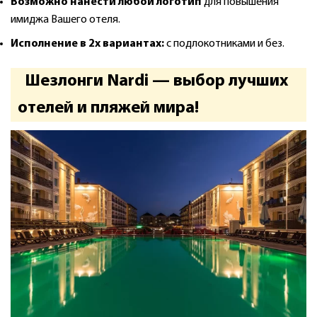
Возможно нанести любой логотип
для повышения
имиджа Вашего отеля.
Исполнение в 2х вариантах:
с подлокотниками и без.
Шезлонги Nardi — выбор лучших
отелей и пляжей мира!