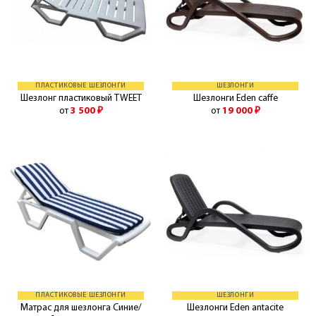
ПЛАСТИКОВЫЕ ШЕЗЛОНГИ
ШЕЗЛОНГИ
Шезлонг пластиковый TWEET
Шезлонги Eden caffe
от
3 500
₽
от
19 000
₽
ПЛАСТИКОВЫЕ ШЕЗЛОНГИ
ШЕЗЛОНГИ
Матрас для шезлонга Синие/
Шезлонги Eden antacite