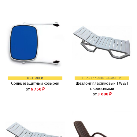
ШЕЗЛОНГИ
ПЛАСТИКОВЫЕ ШЕЗЛОНГИ
Шезлонг пластиковый TWEET
Солнцезащитный козырек
с колесиками
от
6 750
₽
от
3 600
₽