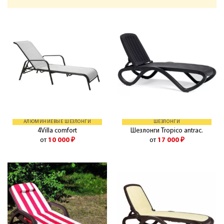
АЛЮМИНИЕВЫЕ ШЕЗЛОНГИ
ШЕЗЛОНГИ
4Villa comfort
Шезлонги Tropico antrac.
от
10 000
₽
от
17 000
₽