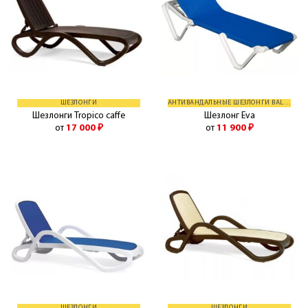
ШЕЗЛОНГИ
АНТИВАНДАЛЬНЫЕ ШЕЗЛОНГИ BALLIU
Шезлонги Tropico caffe
Шезлонг Eva
от
17 000
₽
от
11 900
₽
ШЕЗЛОНГИ
ШЕЗЛОНГИ