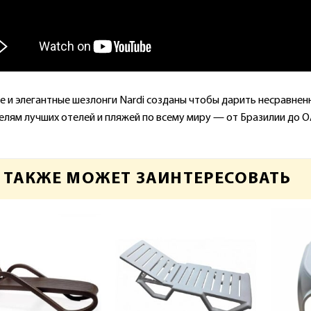
е и элегантные шезлонги Nardi созданы чтобы дарить несравне
елям лучших отелей и пляжей по всему миру — от Бразилии до О
 ТАКЖЕ МОЖЕТ ЗАИНТЕРЕСОВАТЬ