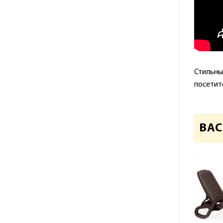
Стильны
посетит
ВАС