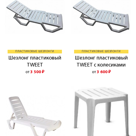
ПЛАСТИКОВЫЕ ШЕЗЛОНГИ
ПЛАСТИКОВЫЕ ШЕЗЛОНГИ
Шезлонг пластиковый
Шезлонг пластиковый
TWEET
TWEET с колесиками
от
3 500
₽
от
3 600
₽