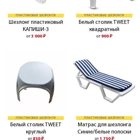
ПЛАСТИКОВЫЕ ШЕЗЛОНГИ
ПЛАСТИКОВЫЕ ШЕЗЛОНГИ
Шезлонг пластиковый
Белый столик TWEET
КАПИШИ-3
квадратный
от
3 000
₽
от
900
₽
ПЛАСТИКОВЫЕ ШЕЗЛОНГИ
ПЛАСТИКОВЫЕ ШЕЗЛОНГИ
Белый столик TWEET
Матрас для шезлонга
круглый
Синие/белые полоски
от
850
₽
от
1 750
₽