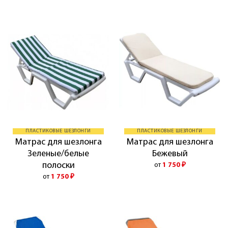
ПЛАСТИКОВЫЕ ШЕЗЛОНГИ
ПЛАСТИКОВЫЕ ШЕЗЛОНГИ
Матрас для шезлонга
Матрас для шезлонга
Зеленые/белые
Бежевый
полоски
от
1 750
₽
от
1 750
₽