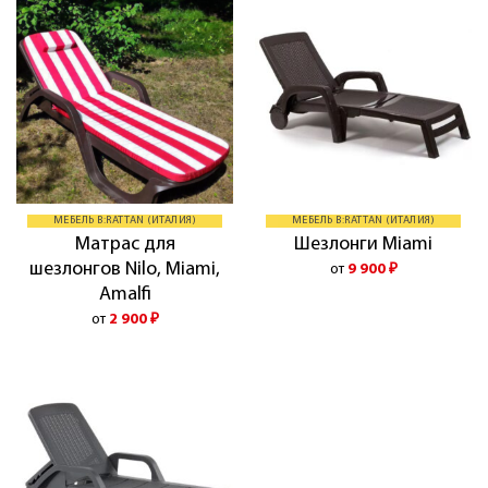
МЕБЕЛЬ B:RATTAN (ИТАЛИЯ)
МЕБЕЛЬ B:RATTAN (ИТАЛИЯ)
Матрас для
Шезлонги Miami
шезлонгов Nilo, Miami,
от
9 900
₽
Amalfi
от
2 900
₽