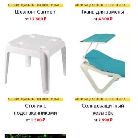
АНТИВАНДАЛЬНЫЕ ШЕЗЛОНГИ BALLIU
АНТИВАНДАЛЬНЫЕ ШЕЗЛОНГИ BALLIU
Шезлонг Carmen
Ткань для замены
от
12 800
₽
от
4 300
₽
АНТИВАНДАЛЬНЫЕ ШЕЗЛОНГИ BALLIU
АНТИВАНДАЛЬНЫЕ ШЕЗЛОНГИ BALLIU
Столик с
Солнцезащитный
подстаканниками
козырёк
от
1 500
₽
от
7 990
₽