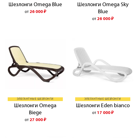
Шезлонги Omega Sky
Шезлонги Omega Blue
Blue
от
26 000
₽
от
26 000
₽
ЭЛЕГАНТНЫЕ ШЕЗЛОНГИ
ЭЛЕГАНТНЫЕ ШЕЗЛОНГИ
Шезлонги Omega
Шезлонги Eden bianco
Biege
от
17 000
₽
от
27 000
₽