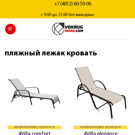
+7 (4812) 60-50-06
с 9:00 до 21:00 без выходных
пляжный лежак кровать
АЛЮМИНИЕВЫЕ ШЕЗЛОНГИ
АЛЮМИНИЕВЫЕ ШЕЗЛОНГИ
4Villa comfort
4Villa elegance