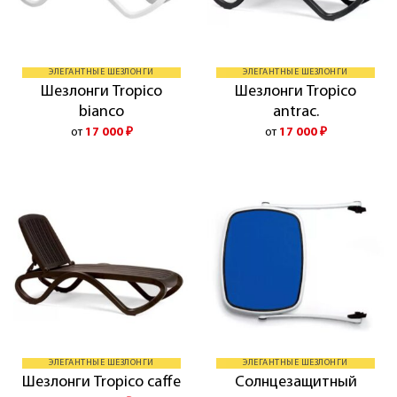
ЭЛЕГАНТНЫЕ ШЕЗЛОНГИ
ЭЛЕГАНТНЫЕ ШЕЗЛОНГИ
Шезлонги Tropico
Шезлонги Tropico
bianco
antrac.
от
17 000
₽
от
17 000
₽
ЭЛЕГАНТНЫЕ ШЕЗЛОНГИ
ЭЛЕГАНТНЫЕ ШЕЗЛОНГИ
Солнцезащитный
Шезлонги Tropico caffe