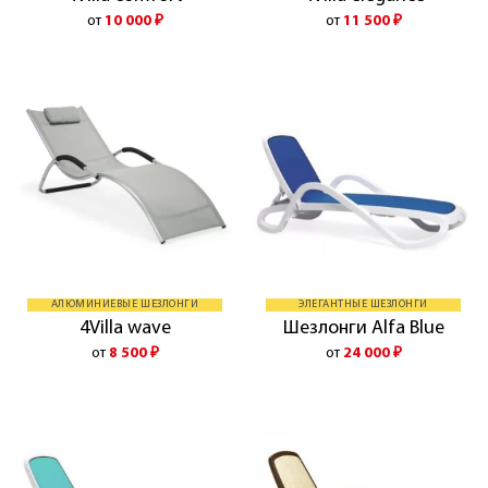
от
10 000
₽
от
11 500
₽
АЛЮМИНИЕВЫЕ ШЕЗЛОНГИ
ЭЛЕГАНТНЫЕ ШЕЗЛОНГИ
4Villa wave
Шезлонги Alfa Blue
от
8 500
₽
от
24 000
₽