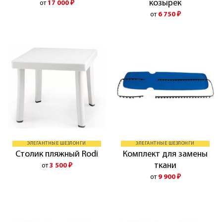
козырек
от
17 000
₽
от
6 750
₽
ЭЛЕГАНТНЫЕ ШЕЗЛОНГИ
ЭЛЕГАНТНЫЕ ШЕЗЛОНГИ
Комплект для замены
Столик пляжный Rodi
ткани
от
3 500
₽
от
9 900
₽