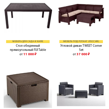
МЕБЕЛЬ ДЛЯ САДА И КАФЕ
МЕБЕЛЬ ПОД РОТАНГ (РОССИЯ)
Стол обеденный
Угловой диван TWEET Corner
прямоугольный FIJI Table
Set
от
11 000
₽
от
37 000
₽