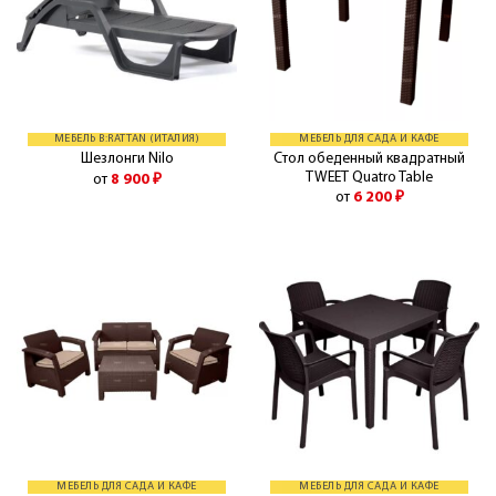
МЕБЕЛЬ B:RATTAN (ИТАЛИЯ)
МЕБЕЛЬ ДЛЯ САДА И КАФЕ
Стол обеденный квадратный
Шезлонги Nilo
TWEET Quatro Table
от
8 900
₽
от
6 200
₽
МЕБЕЛЬ ДЛЯ САДА И КАФЕ
МЕБЕЛЬ ДЛЯ САДА И КАФЕ