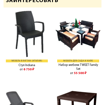
ЗАИНТЕРЕСОВАТЬ
МЕБЕЛЬ B:RATTAN (ИТАЛИЯ)
МЕБЕЛЬ ДЛЯ САДА И КАФЕ
Набор мебели TWEET Family
Стул Indiana
Set
от
6 750
₽
от
55 500
₽