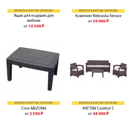
МЕБЕЛЬ B:RATTAN (ИТАЛИЯ)
МЕБЕЛЬ B:RATTAN (ИТАЛИЯ)
Ящик для подушек для
Комплект Nebraska Terrace
мебели
от
30 000
₽
от
10 500
₽
МЕБЕЛЬ B:RATTAN (ИТАЛИЯ)
МЕБЕЛЬ B:RATTAN (ИТАЛИЯ)
Стол ARIZONA
RATTAN Comfort 5
от
2 500
₽
от
44 000
₽