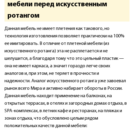
мебели перед искусственным
ротангом
Данная мебель не имеет плетения как такового, но
технология изготовления позволяет практически на 100%
ее имитировать. В отличие от плетеной мебели (из
искусственного ротанга) эта не расплетается и не
шелушится, а благодаря тому что это цельный пластик —
она не имеет каркаса, а значит гораздо легче своих
аналогов и, при этом, не теряет в прочности и
надежности. Аналог искусственного ротанга уже завоевал
рынок всего Мира и активно набирает обороты в России.
Данная мебель находит применение на балконах, на
открытых террасах, в отелях и загородных домах отдыха, в
SPA-комплексах, в летних кафе и ресторанах, на пляжах и
зонах отдыха, что обусловлено целым рядом
положительных качеств данной мебели: