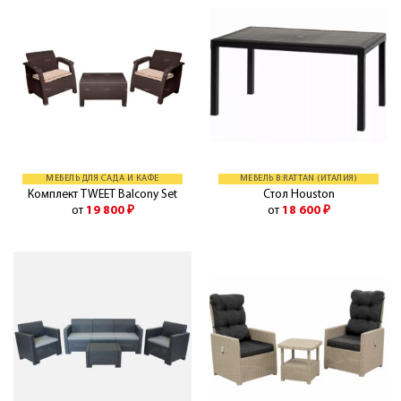
МЕБЕЛЬ ДЛЯ САДА И КАФЕ
МЕБЕЛЬ B:RATTAN (ИТАЛИЯ)
Комплект TWEET Balcony Set
Стол Houston
от
19 800
₽
от
18 600
₽