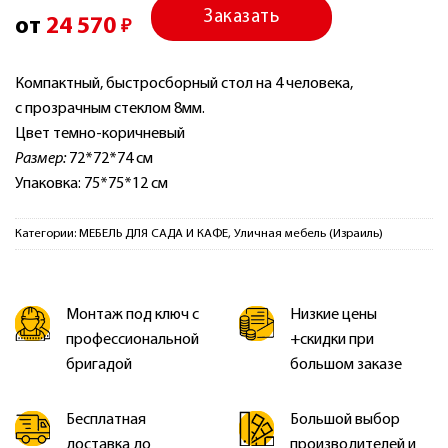
Заказать
от
24 570
₽
Компактный, быстросборный стол на 4 человека,
с прозрачным стеклом 8мм.
Цвет темно-коричневый
Размер:
72*72*74 см
Упаковка: 75*75*12 см
Категории:
МЕБЕЛЬ ДЛЯ САДА И КАФЕ
,
Уличная мебель (Израиль)
Монтаж под ключ с
Низкие цены
профессиональной
+скидки при
бригадой
большом заказе
Бесплатная
Большой выбор
доставка до
производителей и