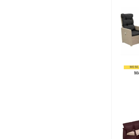
МЕБЕ
MA