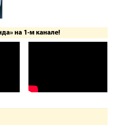
а» на 1-м канале!