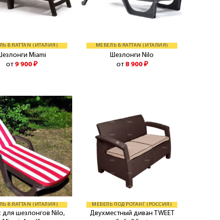
ЛЬ B:RATTAN (ИТАЛИЯ)
МЕБЕЛЬ B:RATTAN (ИТАЛИЯ)
Шезлонги Miami
Шезлонги Nilo
от
9 900
₽
от
8 900
₽
ЛЬ B:RATTAN (ИТАЛИЯ)
МЕБЕЛЬ ПОД РОТАНГ (РОССИЯ)
 для шезлонгов Nilo,
Двухместный диван TWEET