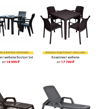
ЛЬ B:RATTAN (ИТАЛИЯ)
МЕБЕЛЬ ПОД РОТАНГ (РОССИЯ)
кт мебели Boston Set
Комплект мебели
от
18 999
₽
от
17 700
₽