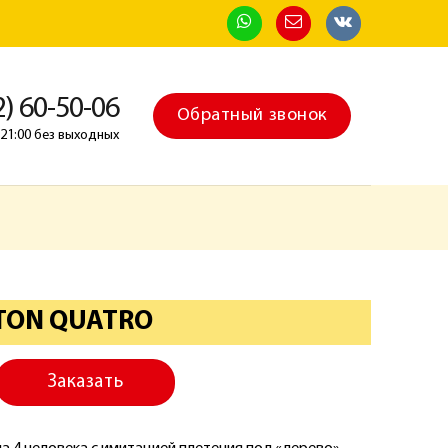
2) 60-50-06
Обратный звонок
о 21:00 без выходных
TON QUATRO
Заказать