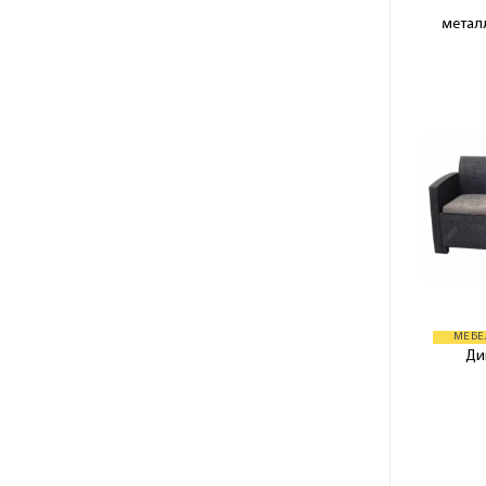
метал
МЕБЕ
Ди