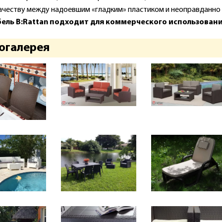
качеству между надоевшим «гладким» пластиком и неоправданно
бель B:Rattan подходит для коммерческого использования
огалерея