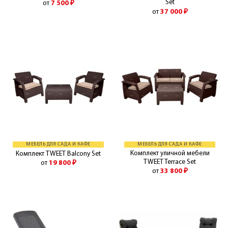
Set
от
7 500
₽
от
37 000
₽
МЕБЕЛЬ ДЛЯ САДА И КАФЕ
МЕБЕЛЬ ДЛЯ САДА И КАФЕ
Комплект уличной мебели
Комплект TWEET Balcony Set
TWEET Terrace Set
от
19 800
₽
от
33 800
₽