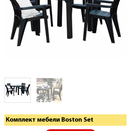
Комплект мебели Boston Set