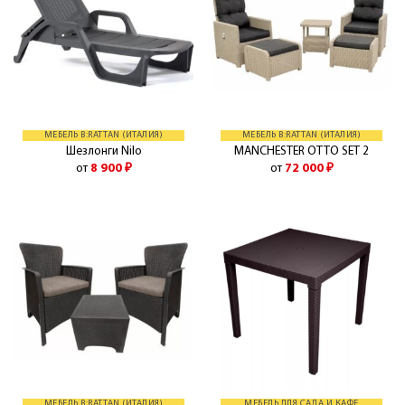
МЕБЕЛЬ B:RATTAN (ИТАЛИЯ)
МЕБЕЛЬ B:RATTAN (ИТАЛИЯ)
Шезлонги Nilo
MANCHESTER OTTO SET 2
от
8 900
₽
от
72 000
₽
МЕБЕЛЬ B:RATTAN (ИТАЛИЯ)
МЕБЕЛЬ ДЛЯ САДА И КАФЕ