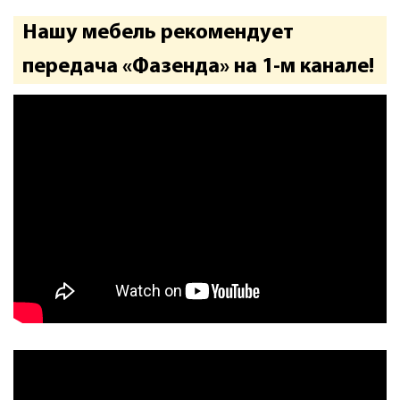
Нашу мебель рекомендует
передача «Фазенда» на 1-м канале!