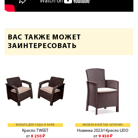
ВАС ТАКЖЕ МОЖЕТ
ЗАИНТЕРЕСОВАТЬ
МЕБЕЛЬ ДЛЯ САДА И КАФЕ
МЕБЕЛЬ B:RATTAN (ИТАЛИЯ)
Кресло TWEET
Новинка 2022г! Кресло LIDO
от
8 250
₽
от
9 450
₽