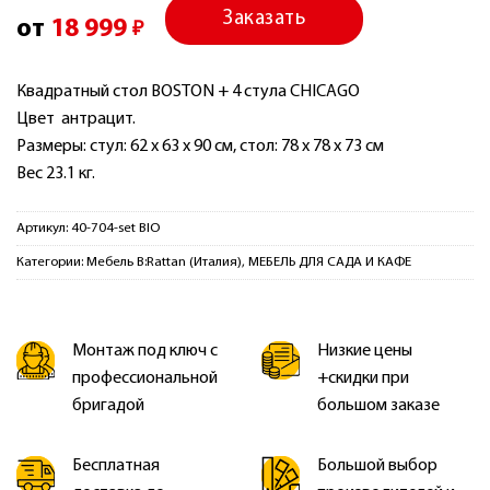
Заказать
от
18 999
₽
Квадратный стол BOSTON + 4 стула CHICAGO
Цвет антрацит.
Размеры: стул: 62 х 63 х 90 см, стол: 78 х 78 х 73 см
Вес 23.1 кг.
Артикул:
40-704-set BIO
Категории:
Мебель B:Rattan (Италия)
,
МЕБЕЛЬ ДЛЯ САДА И КАФЕ
Монтаж под ключ с
Низкие цены
профессиональной
+скидки при
бригадой
большом заказе
Бесплатная
Большой выбор