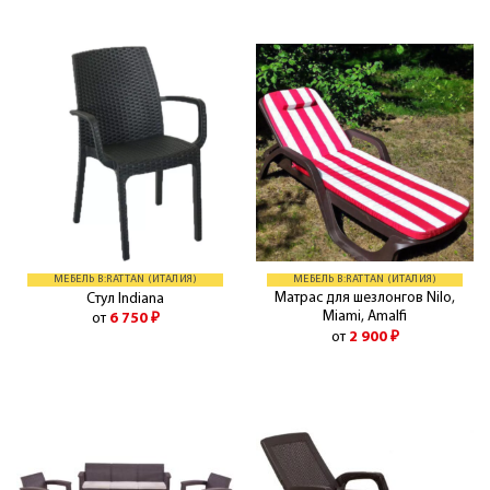
МЕБЕЛЬ B:RATTAN (ИТАЛИЯ)
МЕБЕЛЬ B:RATTAN (ИТАЛИЯ)
Матрас для шезлонгов Nilo,
Стул Indiana
Miami, Amalfi
от
6 750
₽
от
2 900
₽