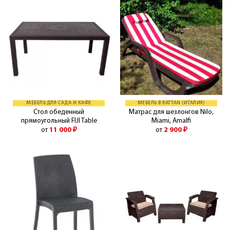
МЕБЕЛЬ ДЛЯ САДА И КАФЕ
МЕБЕЛЬ B:RATTAN (ИТАЛИЯ)
Стол обеденный
Матрас для шезлонгов Nilo,
прямоугольный FIJI Table
Miami, Amalfi
от
11 000
₽
от
2 900
₽