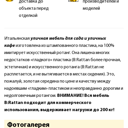
доставка до
производителей и
объекта перед
моделей
отделкой
Итальянская
уличная мебель для сада и уличных
кафе
изготовлена из штампованного пластика, на 100%
имитирует искусственный ротанг. Она лишена многих
недостатков «гладкого» пластика (B:Rattan более прочная,
эстетичная) и искусственного ротанга (B:Rattan не
расплетается, и не вытягивается в местах сидения). Это,
пожалуй, золотая середина по цене и качеству между
надоевшим «гладким» пластиком и неоправданно дорогим и
недолговечным ротангом.
ВНИМАНИЕ! Вся мебель
B:Rattan подходит для коммерческого
использования, выдерживает нагрузки до 200 кг!
Фотогалерея