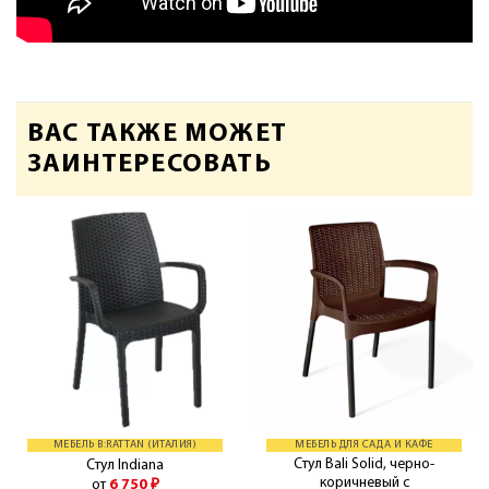
ВАС ТАКЖЕ МОЖЕТ
ЗАИНТЕРЕСОВАТЬ
МЕБЕЛЬ B:RATTAN (ИТАЛИЯ)
МЕБЕЛЬ ДЛЯ САДА И КАФЕ
Стул Bali Solid, черно-
Стул Indiana
коричневый с
от
6 750
₽