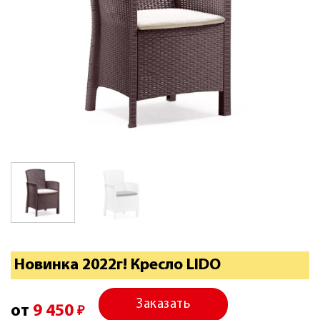
Новинка 2022г! Кресло LIDO
Заказать
от
9 450
₽