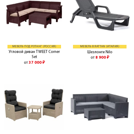
МЕБЕЛЬ ПОД РОТАНГ (РОССИЯ)
МЕБЕЛЬ B:RATTAN (ИТАЛИЯ)
Угловой диван TWEET Corner
Шезлонги Nilo
Set
от
8 900
₽
от
37 000
₽