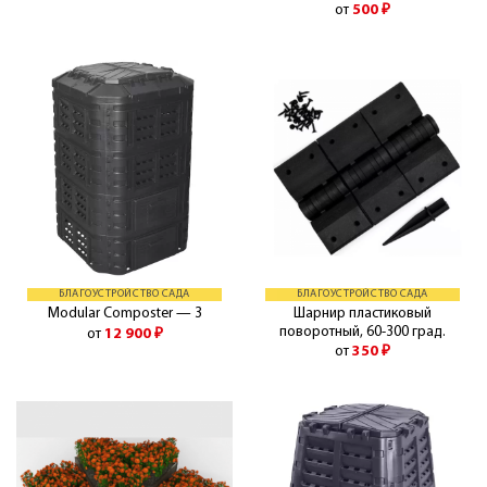
от
500
₽
БЛАГОУСТРОЙСТВО САДА
БЛАГОУСТРОЙСТВО САДА
Шарнир пластиковый
Modular Composter — 3
поворотный, 60-300 град.
от
12 900
₽
от
350
₽