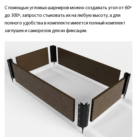
С помощью угловых шарниров можно создавать угол от 60º
до 300º, запросто стыковать их на любую высоту, а для
полного удобства в комплекте имеется полный комплект
заглушек и саморезов для их фиксации.