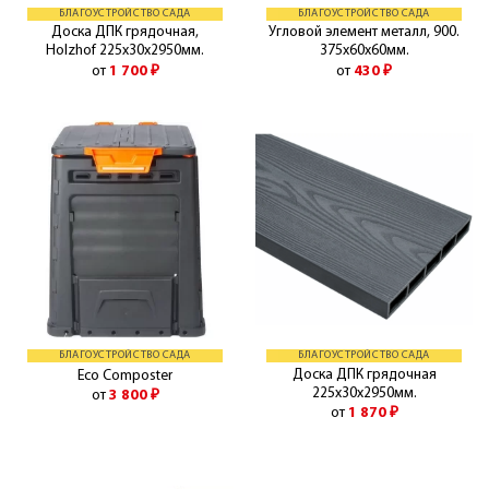
БЛАГОУСТРОЙСТВО САДА
БЛАГОУСТРОЙСТВО САДА
Доска ДПК грядочная,
Угловой элемент металл, 900.
Holzhof 225х30х2950мм.
375х60х60мм.
от
1 700
₽
от
430
₽
БЛАГОУСТРОЙСТВО САДА
БЛАГОУСТРОЙСТВО САДА
Доска ДПК грядочная
Eco Composter
225х30х2950мм.
от
3 800
₽
от
1 870
₽