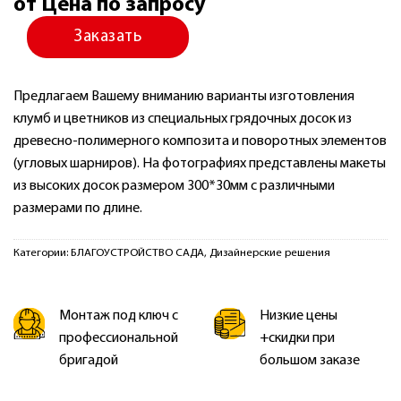
от Цена по запросу
Заказать
Предлагаем Вашему вниманию варианты изготовления
клумб и цветников из специальных грядочных досок из
древесно-полимерного композита и поворотных элементов
(угловых шарниров). На фотографиях представлены макеты
из высоких досок размером 300*30мм с различными
размерами по длине.
Категории:
БЛАГОУСТРОЙСТВО САДА
,
Дизайнерские решения
Монтаж под ключ с
Низкие цены
профессиональной
+скидки при
бригадой
большом заказе