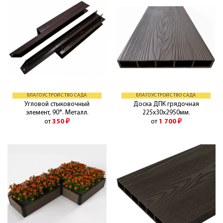
БЛАГОУСТРОЙСТВО САДА
БЛАГОУСТРОЙСТВО САДА
Угловой стыковочный
Доска ДПК грядочная
элемент, 90°. Металл.
225х30х2950мм.
от
350
₽
от
1 700
₽