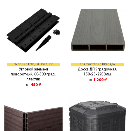
ВЫСОКИЕ ГРЯДКИ HOLZHOF
БЛАГОУСТРОЙСТВО САДА
Угловой элемент
Доска ДПК грядочная,
поворотный, 60-300 град.,
150х25х2950мм.
пластик.
от
1 200
₽
от
450
₽