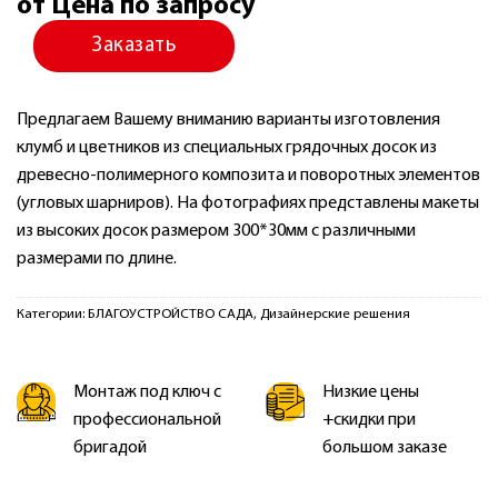
от Цена по запросу
Заказать
Предлагаем Вашему вниманию варианты изготовления
клумб и цветников из специальных грядочных досок из
древесно-полимерного композита и поворотных элементов
(угловых шарниров). На фотографиях представлены макеты
из высоких досок размером 300*30мм с различными
размерами по длине.
Категории:
БЛАГОУСТРОЙСТВО САДА
,
Дизайнерские решения
Монтаж под ключ с
Низкие цены
профессиональной
+скидки при
бригадой
большом заказе