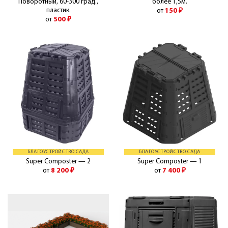
Поворотный, 60-300 град.,
более 1,5м.
пластик.
от
150
₽
от
500
₽
БЛАГОУСТРОЙСТВО САДА
БЛАГОУСТРОЙСТВО САДА
Super Composter — 2
Super Composter — 1
от
8 200
₽
от
7 400
₽