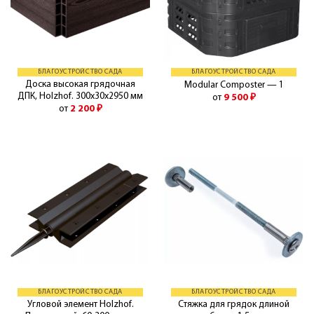
БЛАГОУСТРОЙСТВО САДА
БЛАГОУСТРОЙСТВО САДА
Доска высокая грядочная
Modular Composter — 1
ДПК, Holzhof. 300х30х2950 мм
от
9 500
₽
от
2 200
₽
БЛАГОУСТРОЙСТВО САДА
БЛАГОУСТРОЙСТВО САДА
Угловой элемент Holzhof.
Стяжка для грядок длиной