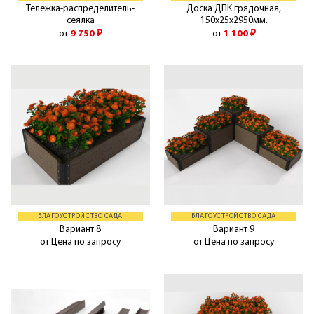
Тележка-распределитель-
Доска ДПК грядочная,
сеялка
150х25х2950мм.
от
9 750
₽
от
1 100
₽
БЛАГОУСТРОЙСТВО САДА
БЛАГОУСТРОЙСТВО САДА
Вариант 8
Вариант 9
от Цена по запросу
от Цена по запросу