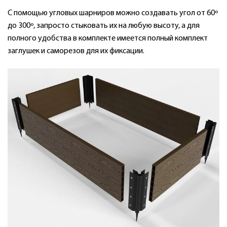
С помощью угловых шарниров можно создавать угол от 60º
до 300º, запросто стыковать их на любую высоту, а для
полного удобства в комплекте имеется полный комплект
заглушек и саморезов для их фиксации.