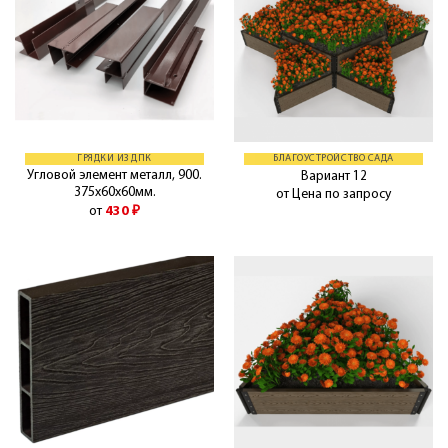
ГРЯДКИ ИЗ ДПК
БЛАГОУСТРОЙСТВО САДА
Угловой элемент металл, 900.
Вариант 12
375х60х60мм.
от Цена по запросу
от
430
₽