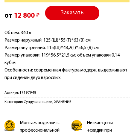
Заказать
от
12 800
₽
Объем: 340 л
Размер наружный: 125 (Ш)*55 (Г)*63 (В) см
Размер внутренний: 115(Ш)*48,2(Г)*56,5 (В) см
Размер упаковки: 119*56,5*21,5 см; объем упаковки 0,14
куб.м.
Особенности: современная фактура модерн, выдерживают
при сидении двух взрослых.
Артикул:
17197948
Категории:
Сундуки и ящики
,
ХРАНЕНИЕ
Монтаж под ключ с
Низкие цены
профессиональной
+скидки при