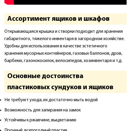
Ассортимент ящиков и шкафов
Открывающаяся крышка и створки подходит для хранения
габаритного, тяжелого инвентаря в загородном хозяйстве.
Удобны для использования в качестве эстетичного
хранения мусорных контейнеров, газовых баллонов, дров,
барбекю, газонокосилок, велосипедов, хозинвентаря и т.д.
Основные достоинства
пластиковых сундуков и ящиков
Не требуют ухода, их достаточно мыть водой
Возможность для запирания на замок
Устойчивы к ржавчине, выцветанию
Прочный, всепогодный пластик