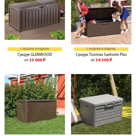
СУНДУКИ И ЯЩИКИ
СУНДУКИ И ЯЩИКИ
Сундук GLENWOOD
Сундук Toomax Santorini Plus
от
25 000
₽
от
34 500
₽