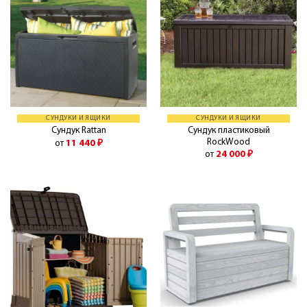
СУНДУКИ И ЯЩИКИ
СУНДУКИ И ЯЩИКИ
Сундук пластиковый
Сундук Rattan
RockWood
от
11 440
₽
от
24 000
₽