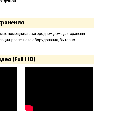
отделкой
хранения
ые помощники в загородном доме для хранения
изации, различного оборудования, бытовых
ео (Full HD)