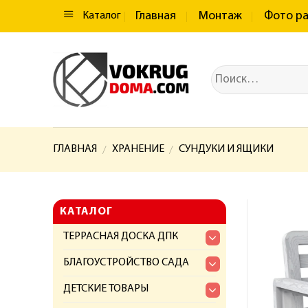
Главная
Монтаж
Фото р
Каталог
ГЛАВНАЯ
ХРАНЕНИЕ
СУНДУКИ И ЯЩИКИ
/
/
КАТАЛОГ
ТЕРРАСНАЯ ДОСКА ДПК
БЛАГОУСТРОЙСТВО САДА
ДЕТСКИЕ ТОВАРЫ