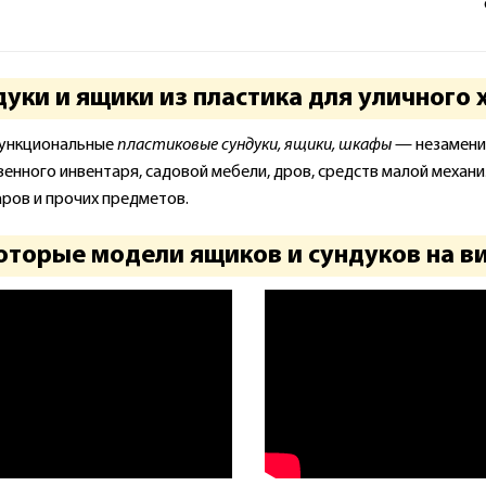
уки и ящики из пластика для уличного 
ункциональные
пластиковые сундуки, ящики, шкафы
— незаменим
венного инвентаря, садовой мебели, дров, средств малой механ
аров и прочих предметов.
торые модели ящиков и сундуков на вид