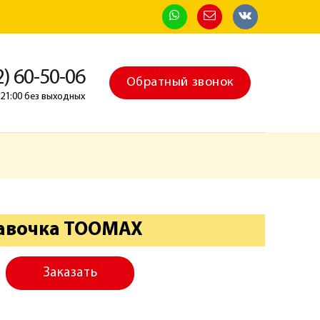
2) 60-50-06
Обратный звонок
о 21:00 без выходных
авочка TOOMAX
Заказать