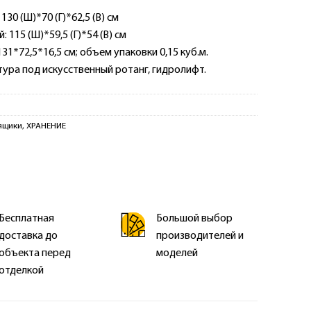
30 (Ш)*70 (Г)*62,5 (В) см
 115 (Ш)*59,5 (Г)*54 (В) см
31*72,5*16,5 см; объем упаковки 0,15 куб.м.
ура под искусственный ротанг, гидролифт.
ящики
,
ХРАНЕНИЕ
Бесплатная
Большой выбор
доставка до
производителей и
объекта перед
моделей
отделкой