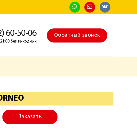
2) 60-50-06
Обратный звонок
о 21:00 без выходных
BORNEO
Заказать