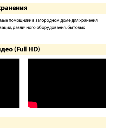
хранения
ые помощники в загородном доме для хранения
изации, различного оборудования, бытовых
ео (Full HD)