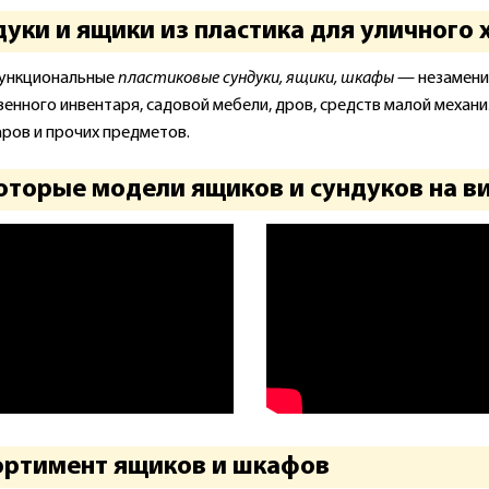
уки и ящики из пластика для уличного 
ункциональные
пластиковые сундуки, ящики, шкафы
— незаменим
венного инвентаря, садовой мебели, дров, средств малой механ
аров и прочих предметов.
торые модели ящиков и сундуков на вид
ортимент ящиков и шкафов