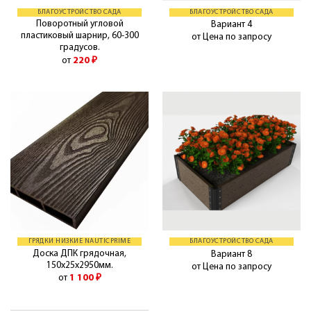
БЛАГОУСТРОЙСТВО САДА
БЛАГОУСТРОЙСТВО САДА
Поворотный угловой
Вариант 4
пластиковый шарнир, 60-300
от Цена по запросу
градусов.
от
220
₽
ГРЯДКИ НИЗКИЕ NAUTICPRIME
БЛАГОУСТРОЙСТВО САДА
Доска ДПК грядочная,
Вариант 8
150х25х2950мм.
от Цена по запросу
от
1 100
₽