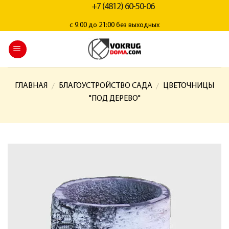
+7 (4812) 60-50-06
с 9:00 до 21:00 без выходных
ГЛАВНАЯ
БЛАГОУСТРОЙСТВО САДА
ЦВЕТОЧНИЦЫ
/
/
"ПОД ДЕРЕВО"