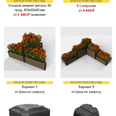
БЛАГОУСТРОЙСТВО САДА
БЛАГОУСТРОЙСТВО САДА
Угловой элемент металл, 90
E-Composter
град. 450х60х60 мм
от
9 800
₽
от
3 400
₽
/комплект
БЛАГОУСТРОЙСТВО САДА
БЛАГОУСТРОЙСТВО САДА
Вариант 3
Вариант 9
от Цена по запросу
от Цена по запросу