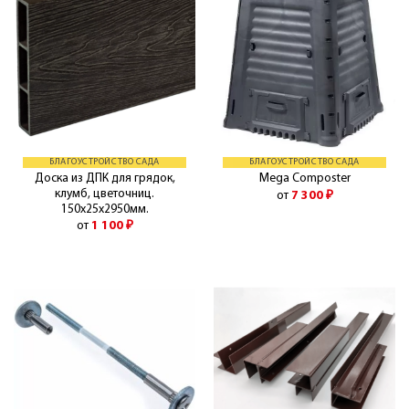
БЛАГОУСТРОЙСТВО САДА
БЛАГОУСТРОЙСТВО САДА
Доска из ДПК для грядок,
Mega Composter
клумб, цветочниц.
от
7 300
₽
150х25х2950мм.
от
1 100
₽