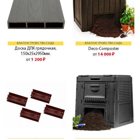
БЛАГОУСТРОЙСТВО САДА
БЛАГОУСТРОЙСТВО САДА
Доска ДПК грядочная,
Deco-Composter
150х25х2950мм.
от
14 000
₽
от
1 200
₽