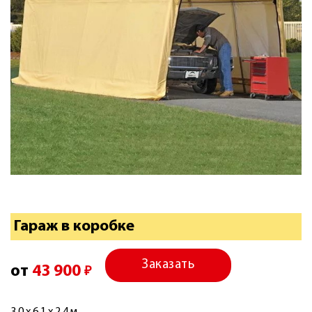
Гараж в коробке
Заказать
от
43 900
₽
3.0 x 6.1 x 2.4 м