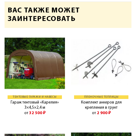
ВАС ТАКЖЕ МОЖЕТ
ЗАИНТЕРЕСОВАТЬ
ТЕНТОВЫЕ ГАРАЖИ И НАВЕСЫ
ПЛЕНОЧНЫЕ ТЕПЛИЦЫ
Гараж тентовый «Карелия»
Комплект анкеров для
3×4,5×2,4 м
крепления в грунт
от
32 500
₽
от
2 900
₽