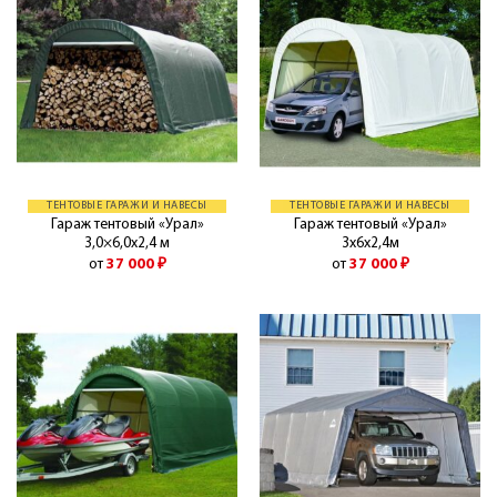
ТЕНТОВЫЕ ГАРАЖИ И НАВЕСЫ
ТЕНТОВЫЕ ГАРАЖИ И НАВЕСЫ
Гараж тентовый «Урал»
Гараж тентовый «Урал»
3,0×6,0x2,4 м
3х6х2,4м
от
37 000
₽
от
37 000
₽