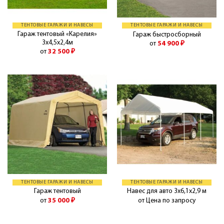
ТЕНТОВЫЕ ГАРАЖИ И НАВЕСЫ
ТЕНТОВЫЕ ГАРАЖИ И НАВЕСЫ
Гараж тентовый «Карелия»
Гараж быстросборный
3х4,5х2,4м
от
54 900
₽
от
32 500
₽
ТЕНТОВЫЕ ГАРАЖИ И НАВЕСЫ
ТЕНТОВЫЕ ГАРАЖИ И НАВЕСЫ
Гараж тентовый
Навес для авто 3х6,1х2,9 м
от
35 000
₽
от Цена по запросу