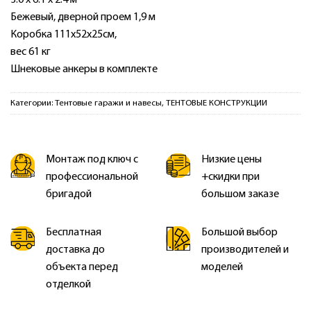
Бежевый, дверной проем 1,9 м
Коробка 111х52х25см,
вес 61 кг
Шнековые анкеры в комплекте
Категории:
Тентовые гаражи и навесы
,
ТЕНТОВЫЕ КОНСТРУКЦИИ
Монтаж под ключ с
Низкие цены
профессиональной
+скидки при
бригадой
большом заказе
Бесплатная
Большой выбор
доставка до
производителей и
объекта перед
моделей
отделкой