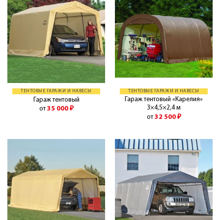
ТЕНТОВЫЕ ГАРАЖИ И НАВЕСЫ
ТЕНТОВЫЕ ГАРАЖИ И НАВЕСЫ
Гараж тентовый «Карелия»
Гараж тентовый
3×4,5×2,4 м
от
35 000
₽
от
32 500
₽