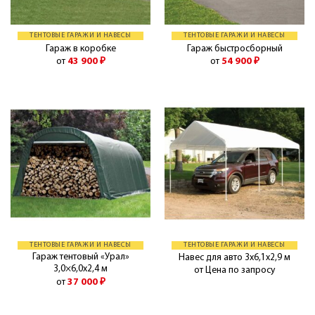
ТЕНТОВЫЕ ГАРАЖИ И НАВЕСЫ
ТЕНТОВЫЕ ГАРАЖИ И НАВЕСЫ
Гараж в коробке
Гараж быстросборный
от
43 900
₽
от
54 900
₽
ТЕНТОВЫЕ ГАРАЖИ И НАВЕСЫ
ТЕНТОВЫЕ ГАРАЖИ И НАВЕСЫ
Гараж тентовый «Урал»
Навес для авто 3х6,1х2,9 м
3,0×6,0x2,4 м
от Цена по запросу
от
37 000
₽