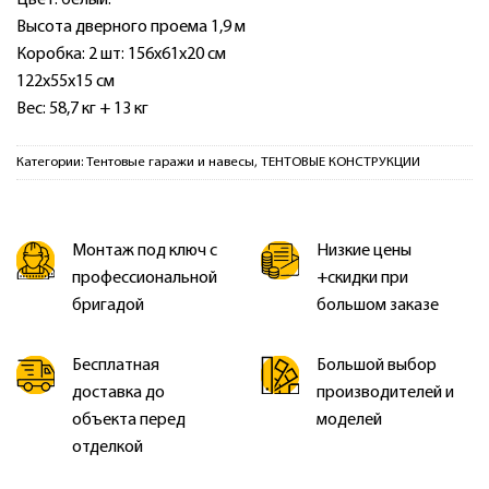
Высота дверного проема 1,9 м
Коробка: 2 шт: 156х61х20 см
122х55х15 см
Вес: 58,7 кг + 13 кг
Категории:
Тентовые гаражи и навесы
,
ТЕНТОВЫЕ КОНСТРУКЦИИ
Монтаж под ключ с
Низкие цены
профессиональной
+скидки при
бригадой
большом заказе
Бесплатная
Большой выбор
доставка до
производителей и
объекта перед
моделей
отделкой