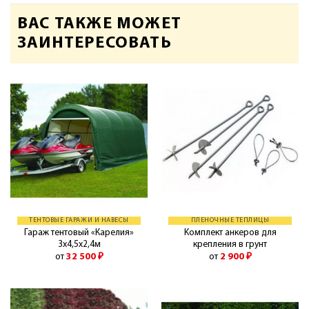
ВАС ТАКЖЕ МОЖЕТ
ЗАИНТЕРЕСОВАТЬ
ТЕНТОВЫЕ ГАРАЖИ И НАВЕСЫ
ПЛЕНОЧНЫЕ ТЕПЛИЦЫ
Гараж тентовый «Карелия»
Комплект анкеров для
3х4,5х2,4м
крепления в грунт
от
32 500
₽
от
2 900
₽