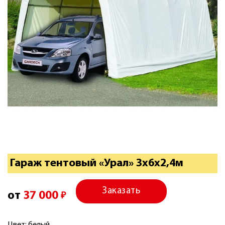
Гараж тентовый «Урал» 3х6х2,4м
Заказать
от
37 000
₽
Цвет: белый.