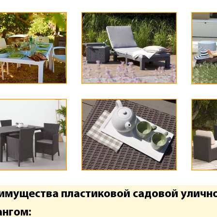
имущества пластиковой садовой уличн
ангом: