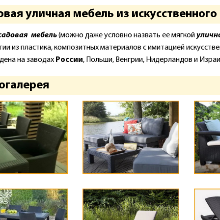
вая уличная мебель из искусственного 
садовая мебель
(можно даже условно назвать ее мягкой
уличн
гии из пластика, композитных материалов с имитацией искусстве
дена на заводах
России
, Польши, Венгрии, Нидерландов и Израи
огалерея