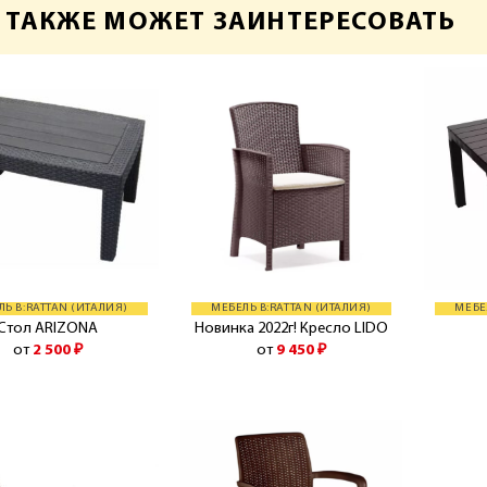
 ТАКЖЕ МОЖЕТ ЗАИНТЕРЕСОВАТЬ
ЛЬ B:RATTAN (ИТАЛИЯ)
МЕБЕЛЬ B:RATTAN (ИТАЛИЯ)
МЕБЕ
Стол ARIZONA
Новинка 2022г! Кресло LIDO
от
2 500
₽
от
9 450
₽