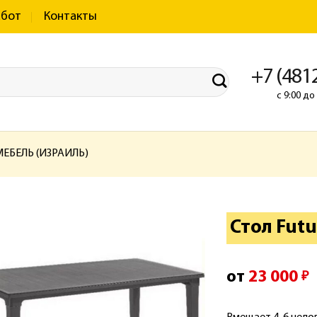
абот
Контакты
+7 (481
с 9:00 д
ЕБЕЛЬ (ИЗРАИЛЬ)
Стол Futu
от
23 000
₽