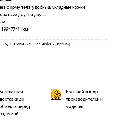
невый.
ет форму тела, удобный. Складные ножки
вать их друг на друга.
 см
 199*77*11 см
Я САДА И КАФЕ
,
Уличная мебель (Израиль)
Бесплатная
Большой выбор
доставка до
производителей и
объекта перед
моделей
отделкой