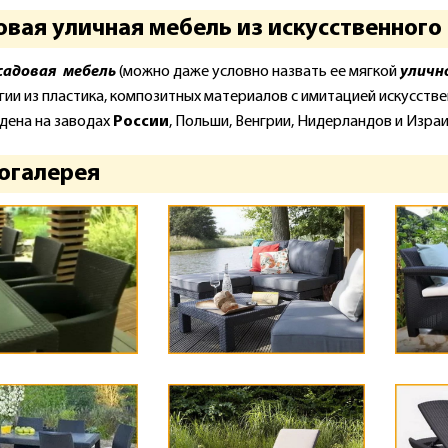
вая уличная мебель из искусственного 
садовая мебель
(можно даже условно назвать ее мягкой
уличн
гии из пластика, композитных материалов с имитацией искусстве
дена на заводах
России
, Польши, Венгрии, Нидерландов и Израи
огалерея