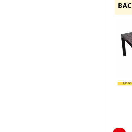
ВАС
МЕБЕ