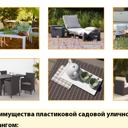
имущества пластиковой садовой уличн
ангом: