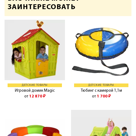
ЗАИНТЕРЕСОВАТЬ
ДЕТСКИЕ ТОВАРЫ
ДЕТСКИЕ ТОВАРЫ
Игровой домик Magic
Тюбинг с камерой 1,1м
от
12 870
₽
от
1 700
₽