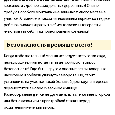
красивее и удобнее самодельных деревянных! Они не
требуют особого монтажа и не занимают много места на
участке. А главное, в таком личном миниатюрном коттедже
ребенок сможет играть в любимых сказочных героев и
чувствовать себя там полноправным хозяином!
Безопасность превыше всего!
Когда любознательный малыш исследует все уголки сада,
перед родителями встает в гигантский рост вопрос
безопасности! Еще бы — кругом опасные ветки, коварные
насекомые и соблазн улизнуть за ворота. Но, стоит
установить на участке яркий большой дом, круг интересов
переместится в новое сказочное жилище.
Разнообразные
детские домики: пластиковые
с горкой
или без, с лазом или с пристройкой ставят перед
родителями нелегкий выбор.