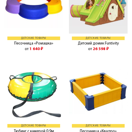
ДЕТСКИЕ ТОВАРЫ
ДЕТСКИЕ ТОВАРЫ
Песочница «Ромашка»
Детский домик Funtivity
от
1 640
₽
от
26 598
₽
ДЕТСКИЕ ТОВАРЫ
ДЕТСКИЕ ТОВАРЫ
Тюбинг с камерой 0,9м
Песочница «Квадро»