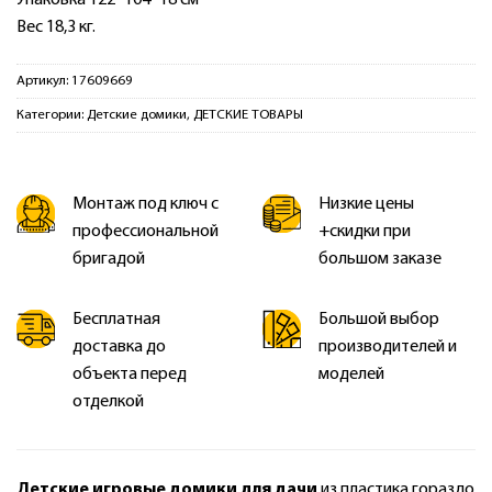
Вес 18,3 кг.
Артикул:
17609669
Категории:
Детские домики
,
ДЕТСКИЕ ТОВАРЫ
Монтаж под ключ с
Низкие цены
профессиональной
+скидки при
бригадой
большом заказе
Бесплатная
Большой выбор
доставка до
производителей и
объекта перед
моделей
отделкой
Детские игровые домики для дачи
из пластика гораздо