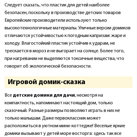
Следует сказать, что пластик для детей наиболее
безопасен, поскольку в производстве детских товаров
Европейские производители используют только
высокотехнологичные материалы. Уличные версии домиков
отличаются устойчивостью к погодным капризам: жаре и
холоду. Влагостойкий пластик устойчив к ударам, не
трескается в мороз и не выгорает на солнце. Более того,
при нагревании не выделяются токсичные вещества, что
говорит об экологической безопасности.
Игровой домик-сказка
Все
детские домики для дачи
, несмотря на
компактность, напоминают настоящий дом, только
сказочный. Разные размеры позволяют играть в них не
только малышам. Даже первоклассник может
расположиться в уютном мини-коттедже! Веселые яркие
домики вызывают у детей море восторга: здесь так все