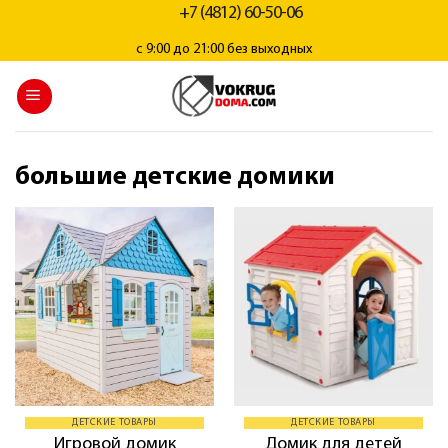
+7 (4812) 60-50-06
с 9:00 до 21:00 без выходных
большие детские домики
ДЕТСКИЕ ТОВАРЫ
ДЕТСКИЕ ТОВАРЫ
Игровой домик
Домик для детей