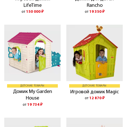
LifeTime
Rancho
от
150 000
₽
от
19 350
₽
ДЕТСКИЕ ТОВАРЫ
ДЕТСКИЕ ТОВАРЫ
Домик My Garden
Игровой домик Magic
House
от
12 870
₽
от
19 734
₽