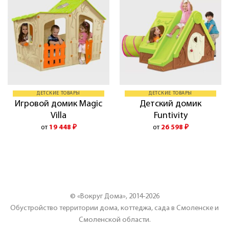
ДЕТСКИЕ ТОВАРЫ
ДЕТСКИЕ ТОВАРЫ
Игровой домик Magic
Детский домик
Villa
Funtivity
от
19 448
₽
от
26 598
₽
© «Вокруг Дома», 2014-2026
Обустройство территории дома, коттеджа, сада в Смоленске и
Смоленской области.