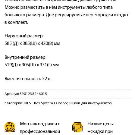
Можно разместить в нём инструменты любого типа
большого размера. Две регулируемые перегородки входят
в комплект.
Наружный размер:
585 (Д) x 385(Ш) x 420(В) мм
Внутренний размер:
519(Д) x 305(Ш) x 331(Г) мм
Вместительность 52 л.
Артикул:
5901238246015
Категории:
HILST Box System Outdoor
,
Ящики для инструментов
Монтаж под ключ с
Низкие цены
профессиональной
+скидки при