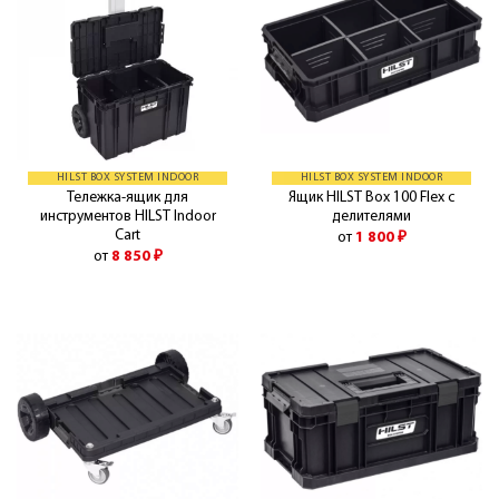
HILST BOX SYSTEM INDOOR
HILST BOX SYSTEM INDOOR
Тележка-ящик для
Ящик HILST Box 100 Flex с
инструментов HILST Indoor
делителями
Cart
от
1 800
₽
от
8 850
₽