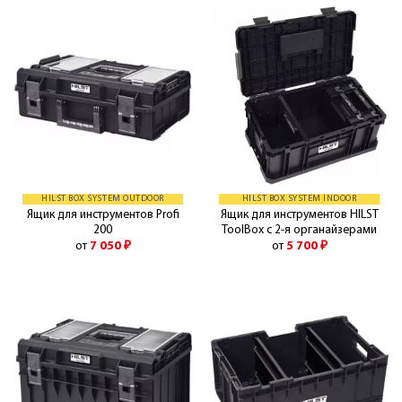
HILST BOX SYSTEM OUTDOOR
HILST BOX SYSTEM INDOOR
Ящик для инструментов Profi
Ящик для инструментов HILST
200
ToolBox с 2-я органайзерами
от
7 050
₽
от
5 700
₽