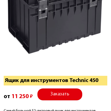
Ящик для инструментов Technic 450
Заказать
от
11 250
₽
Самый большой 52-литровый ящик для инструментов.