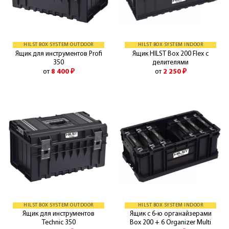
HILST BOX SYSTEM OUTDOOR
HILST BOX SYSTEM INDOOR
Ящик для инструментов Profi
Ящик HILST Box 200 Flex с
350
делителями
от
8 400
₽
от
2 250
₽
HILST BOX SYSTEM OUTDOOR
HILST BOX SYSTEM INDOOR
Ящик для инструментов
Ящик с 6-ю органайзерами
Technic 350
Box 200 + 6 Organizer Multi