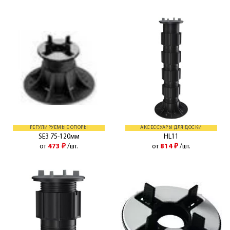
РЕГУЛИРУЕМЫЕ ОПОРЫ
АКСЕССУАРЫ ДЛЯ ДОСКИ
SE3 75-120мм
HL11
от
473
₽
/шт.
от
814
₽
/шт.