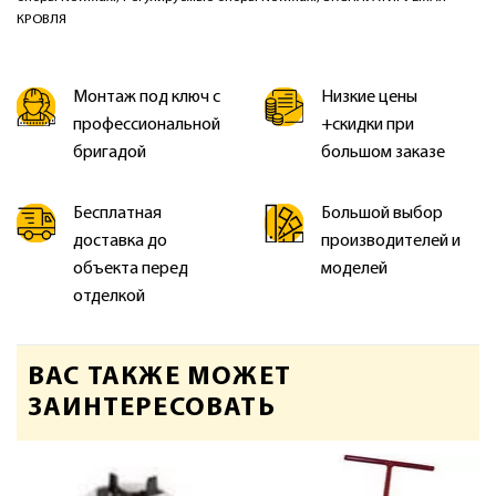
КРОВЛЯ
Монтаж под ключ с
Низкие цены
профессиональной
+скидки при
бригадой
большом заказе
Бесплатная
Большой выбор
доставка до
производителей и
объекта перед
моделей
отделкой
ВАС ТАКЖЕ МОЖЕТ
ЗАИНТЕРЕСОВАТЬ