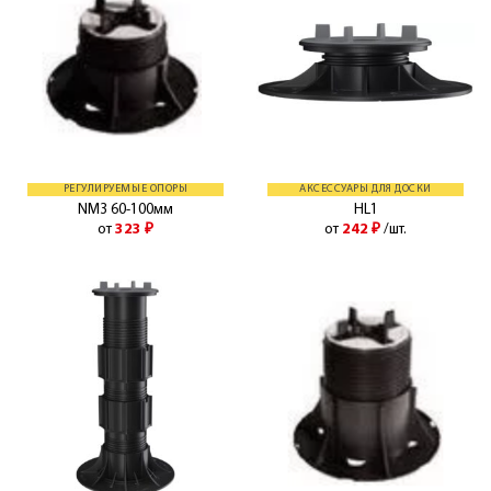
РЕГУЛИРУЕМЫЕ ОПОРЫ
АКСЕССУАРЫ ДЛЯ ДОСКИ
NM3 60-100мм
HL1
от
323
₽
от
242
₽
/шт.