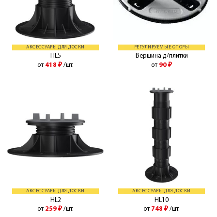
АКСЕССУАРЫ ДЛЯ ДОСКИ
РЕГУЛИРУЕМЫЕ ОПОРЫ
HL5
Вершина д/плитки
от
418
₽
/шт.
от
90
₽
АКСЕССУАРЫ ДЛЯ ДОСКИ
АКСЕССУАРЫ ДЛЯ ДОСКИ
HL2
HL10
от
259
₽
/шт.
от
748
₽
/шт.