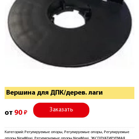
Вершина для ДПК/дерев. лаги
Заказать
от
90
₽
Категорий:
Регулируемые опоры
,
Регулируемые опоры
,
Регулируемые
опоры NewMaxi
,
Регулируемые опоры NewMaxi
,
ЭКСПЛУАТИРУЕМАЯ