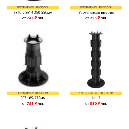
РЕГУЛИРУЕМЫЕ ОПОРЫ
РЕГУЛИРУЕМЫЕ ОПОРЫ
SE10…SE14 250-550мм
Увеличитель высоты
от
743
₽
/шт.
от
255
₽
/шт.
РЕГУЛИРУЕМЫЕ ОПОРЫ
АКСЕССУАРЫ ДЛЯ ДОСКИ
SE7 185-275мм
HL12
от
758
₽
/шт.
от
880
₽
/шт.