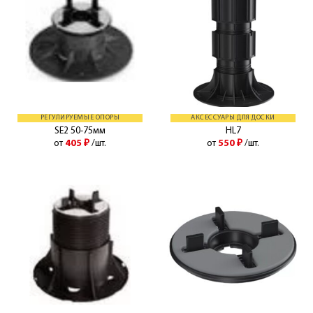
РЕГУЛИРУЕМЫЕ ОПОРЫ
АКСЕССУАРЫ ДЛЯ ДОСКИ
SE2 50-75мм
HL7
от
405
₽
/шт.
от
550
₽
/шт.