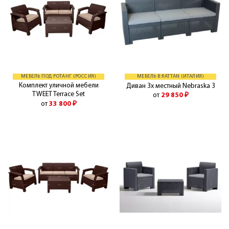
МЕБЕЛЬ ПОД РОТАНГ (РОССИЯ)
МЕБЕЛЬ B:RATTAN (ИТАЛИЯ)
Комплект уличной мебели
Диван 3х местный Nebraska 3
TWEET Terrace Set
от
29 850
₽
от
33 800
₽