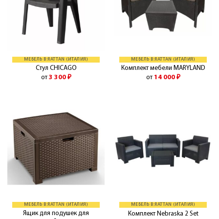
МЕБЕЛЬ B:RATTAN (ИТАЛИЯ)
МЕБЕЛЬ B:RATTAN (ИТАЛИЯ)
Стул CHICAGO
Комплект мебели MARYLAND
от
3 300
₽
от
14 000
₽
МЕБЕЛЬ B:RATTAN (ИТАЛИЯ)
МЕБЕЛЬ B:RATTAN (ИТАЛИЯ)
Ящик для подушек для
Комплект Nebraska 2 Set