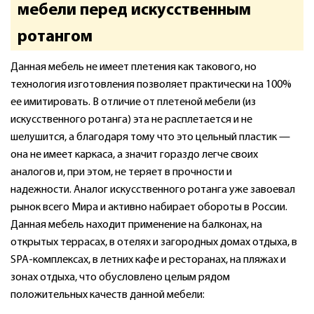
мебели перед искусственным
ротангом
Данная мебель не имеет плетения как такового, но
технология изготовления позволяет практически на 100%
ее имитировать. В отличие от плетеной мебели (из
искусственного ротанга) эта не расплетается и не
шелушится, а благодаря тому что это цельный пластик —
она не имеет каркаса, а значит гораздо легче своих
аналогов и, при этом, не теряет в прочности и
надежности. Аналог искусственного ротанга уже завоевал
рынок всего Мира и активно набирает обороты в России.
Данная мебель находит применение на балконах, на
открытых террасах, в отелях и загородных домах отдыха, в
SPA-комплексах, в летних кафе и ресторанах, на пляжах и
зонах отдыха, что обусловлено целым рядом
положительных качеств данной мебели: