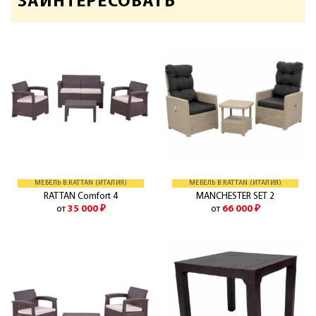
ЗАИНТЕРЕСОВАТЬ
МЕБЕЛЬ B:RATTAN (ИТАЛИЯ)
МЕБЕЛЬ B:RATTAN (ИТАЛИЯ)
RATTAN Comfort 4
MANCHESTER SET 2
от
35 000
₽
от
66 000
₽