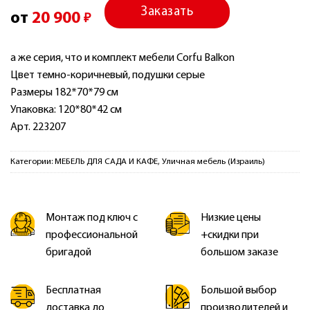
Заказать
от
20 900
₽
а же серия, что и комплект мебели Corfu Balkon
Цвет темно-коричневый, подушки серые
Размеры 182*70*79 см
Упаковка: 120*80*42 см
Арт. 223207
Категории:
МЕБЕЛЬ ДЛЯ САДА И КАФЕ
,
Уличная мебель (Израиль)
Монтаж под ключ с
Низкие цены
профессиональной
+скидки при
бригадой
большом заказе
Бесплатная
Большой выбор
доставка до
производителей и