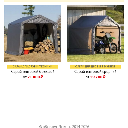
САРАЙ ДЛЯ ДРОВ И ТЕХНИКИ
САРАЙ ДЛЯ ДРОВ И ТЕХНИКИ
Сарай тентовый большой
Сарай тентовый средний
от
21 800
₽
от
19 700
₽
© «Вокруг Дома», 2014-2026