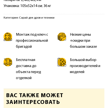
Упаковка: 105х52х14 см; 36 кг
Категория:
Сарай для дров и техники
Монтаж под ключ с
Низкие цены
профессиональной
+скидки при
бригадой
большом заказе
Бесплатная
Большой выбор
доставка до
производителей и
объекта перед
моделей
отделкой
ВАС ТАКЖЕ МОЖЕТ
ЗАИНТЕРЕСОВАТЬ