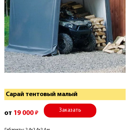
Сарай тентовый малый
Заказать
от
19 000
₽
Габариты: 2,4х2,4х2,4 м