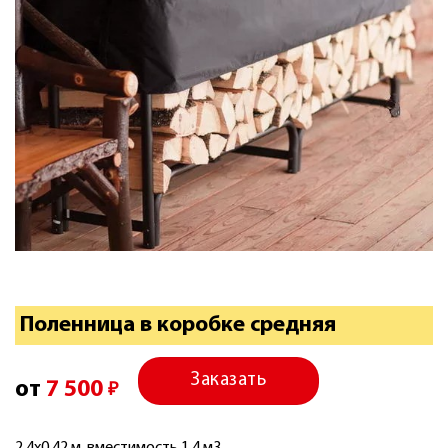
Поленница в коробке средняя
Заказать
от
7 500
₽
2,4х0,42 м, вместимость 1,4 м3