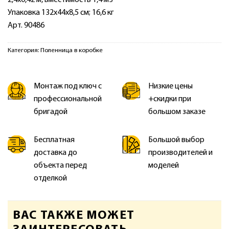
Упаковка 132х44х8,5 см; 16,6 кг
Арт. 90486
Категория:
Поленница в коробке
Монтаж под ключ с
Низкие цены
профессиональной
+скидки при
бригадой
большом заказе
Бесплатная
Большой выбор
доставка до
производителей и
объекта перед
моделей
отделкой
ВАС ТАКЖЕ МОЖЕТ