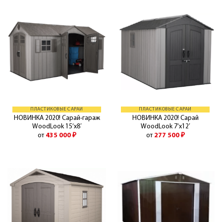
ПЛАСТИКОВЫЕ САРАИ
ПЛАСТИКОВЫЕ САРАИ
НОВИНКА 2020! Сарай-гараж
НОВИНКА 2020! Сарай
WoodLook 15’x8′
WoodLook 7’х12′
от
435 000
₽
от
277 500
₽