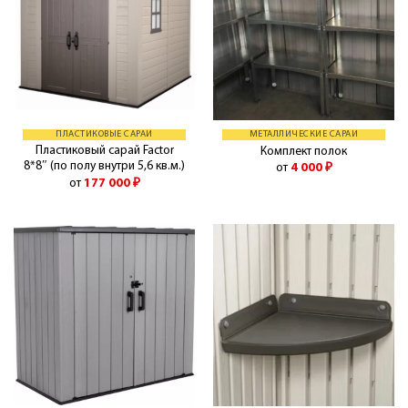
ПЛАСТИКОВЫЕ САРАИ
МЕТАЛЛИЧЕСКИЕ САРАИ
Пластиковый сарай Factor
Комплект полок
8*8″ (по полу внутри 5,6 кв.м.)
от
4 000
₽
от
177 000
₽