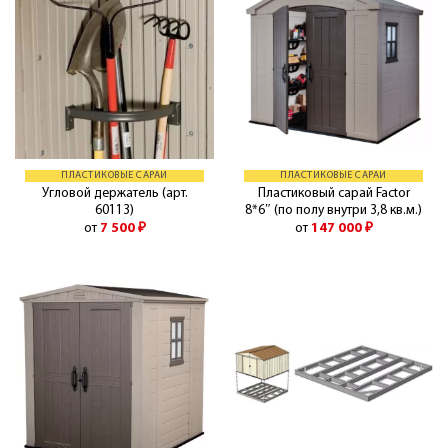
ПЛАСТИКОВЫЕ САРАИ
ПЛАСТИКОВЫЕ САРАИ
Угловой держатель (арт.
Пластиковый сарай Factor
60113)
8*6″ (по полу внутри 3,8 кв.м.)
от
7 500
₽
от
147 000
₽