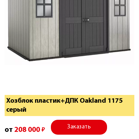
Хозблок пластик+ДПК Oakland 1175
серый
Заказать
от
208 000
₽