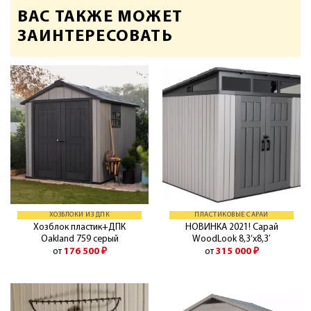
ВАС ТАКЖЕ МОЖЕТ
ЗАИНТЕРЕСОВАТЬ
ХОЗБЛОКИ ИЗ ДПК
ПЛАСТИКОВЫЕ САРАИ
Хозблок пластик+ДПК
НОВИНКА 2021! Сарай
Oakland 759 серый
WoodLook 8,3’х8,3′
от
176 500
₽
от
315 000
₽