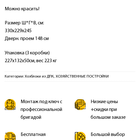
Можно красить!
Размер Ш*Г*В, см:
330х229х245
Дверн. проем 148 см
Упаковка (3 коробки)
227х132х50см, вес 223 кг
Категории:
Хозблоки из ДПК
,
ХОЗЯЙСТВЕННЫЕ ПОСТРОЙКИ
Монтаж под ключ с
Низкие цены
профессиональной
+скидки при
бригадой
большом заказе
Бесплатная
Большой выбор