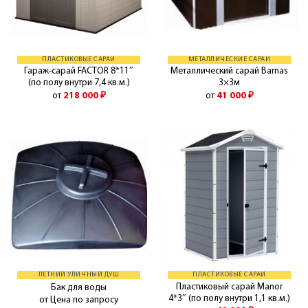
ПЛАСТИКОВЫЕ САРАИ
МЕТАЛЛИЧЕСКИЕ САРАИ
Гараж-сарай FACTOR 8*11″
Металлический сарай Barnas
(по полу внутри 7,4 кв.м.)
3×3м
от
218 000
₽
от
41 000
₽
ЛЕТНИЙ УЛИЧНЫЙ ДУШ
ПЛАСТИКОВЫЕ САРАИ
Пластиковый сарай Manor
Бак для воды
4*3″ (по полу внутри 1,1 кв.м.)
от Цена по запросу