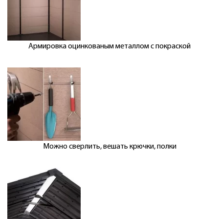
Армировка оцинкованым металлом с покраской
Можно сверлить, вешать крючки, полки