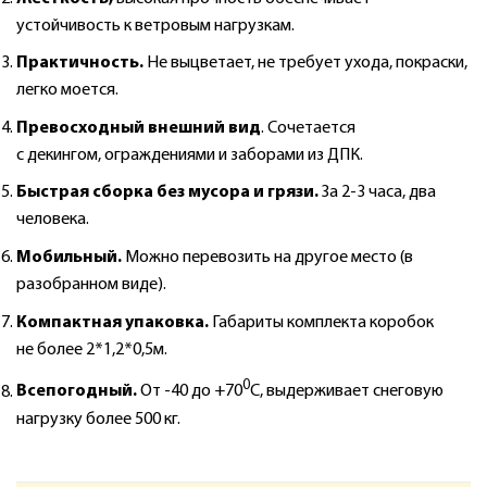
устойчивость к ветровым нагрузкам.
Практичность.
Не выцветает, не требует ухода, покраски,
легко моется.
Превосходный внешний вид
. Сочетается
с декингом, ограждениями и заборами из ДПК.
Быстрая сборка без мусора и грязи.
За 2-3 часа, два
человека.
Мобильный.
Можно перевозить на другое место (в
разобранном виде).
Компактная упаковка.
Габариты комплекта коробок
не более 2*1,2*0,5м.
0
Всепогодный.
От -40 до +70
С, выдерживает снеговую
нагрузку более 500 кг.