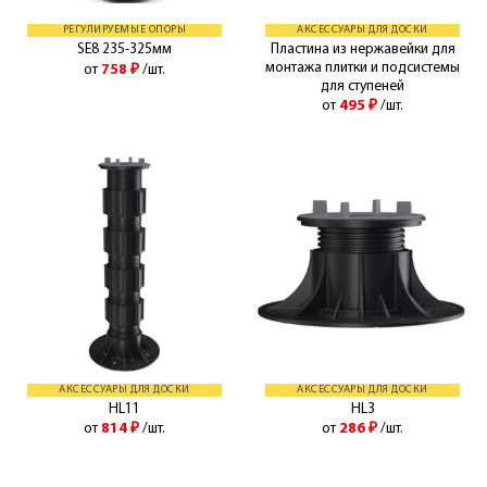
РЕГУЛИРУЕМЫЕ ОПОРЫ
АКСЕССУАРЫ ДЛЯ ДОСКИ
Пластина из нержавейки для
SE8 235-325мм
монтажа плитки и подсистемы
от
758
₽
/шт.
для ступеней
от
495
₽
/шт.
АКСЕССУАРЫ ДЛЯ ДОСКИ
АКСЕССУАРЫ ДЛЯ ДОСКИ
HL11
HL3
от
814
₽
/шт.
от
286
₽
/шт.