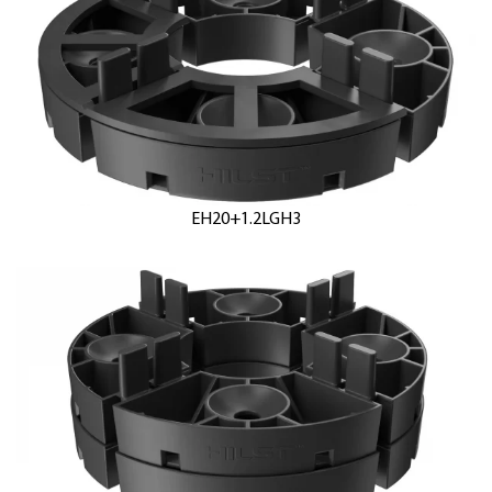
EH20+1.2LGH3