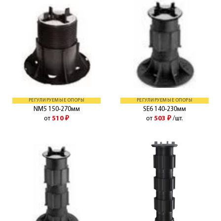
РЕГУЛИРУЕМЫЕ ОПОРЫ
РЕГУЛИРУЕМЫЕ ОПОРЫ
NM5 150-270мм
SE6 140-230мм
от
510
₽
от
503
₽
/шт.