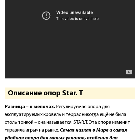
Описание опор Star. T
Разница – в мелочах.
Регулируемая опора для
эксплуатируемых кровель и террас никогда ещё не была
столь тонкой – она называется STAR.T. Эта опора изменит
«правила игры» на рынке.
Самая низкая в Мире и самая
удобная опора для малых уклонов, особенно для