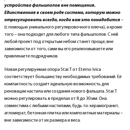
устройства фальшполов вне помещения.
Единственная в своем роде система, которую можно
отрегулировать всегда, когда вам это понадобится
–
(с помощью уникального регулировочного ключа), а кроме
того – она подходит для любого типа фальшполов. С ней
любой проект под открытым небом станет проще, вне
зависимости от того, сами вы его реализовываете или
привлекаете подрядчиков.
Новая регулируемая опора Star.T от Eterno Ivica
соответствует большинству необходимых требований. Её
компактность создаёт идеальную возможность для
реновации настила или создания нового фальшпа. Star.T
можно регулировать в пределах от 8 до 30 мм. Она
совместима с любыми настилами, будь то: керамогранит,
агломерат, бетонная плитка или композитные материалы –
вне зависимости от их размера и веса.