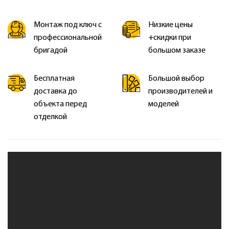
Монтаж под ключ с
Низкие цены
профессиональной
+скидки при
бригадой
большом заказе
Бесплатная
Большой выбор
доставка до
производителей и
объекта перед
моделей
отделкой