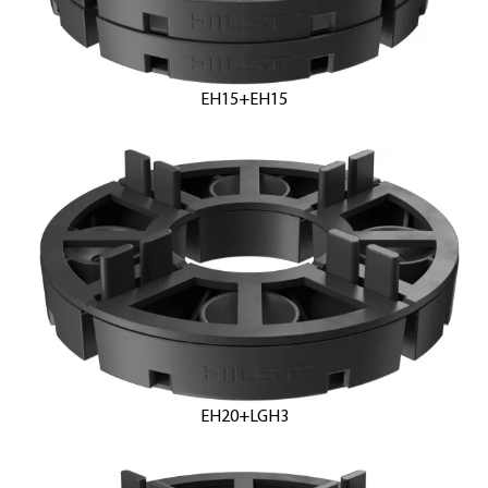
EH15+EH15
EH20+LGH3