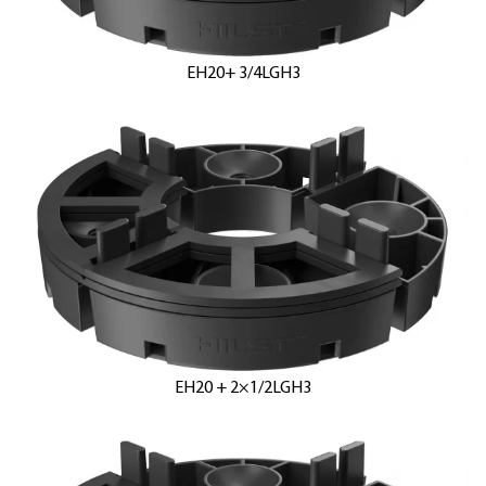
EH20+ 3/4LGH3
EH20 + 2×1/2LGH3