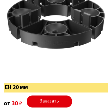
EH 20 мм
Заказать
от
30
₽