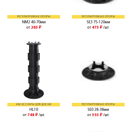
РЕГУЛИРУЕМЫЕ ОПОРЫ
РЕГУЛИРУЕМЫЕ ОПОРЫ
NM2 40-70мм
SE3 75-120мм
от
263
₽
от
473
₽
/шт.
АКСЕССУАРЫ ДЛЯ ДОСКИ
РЕГУЛИРУЕМЫЕ ОПОРЫ
HL10
SE0 28-38мм
от
748
₽
/шт.
от
353
₽
/шт.