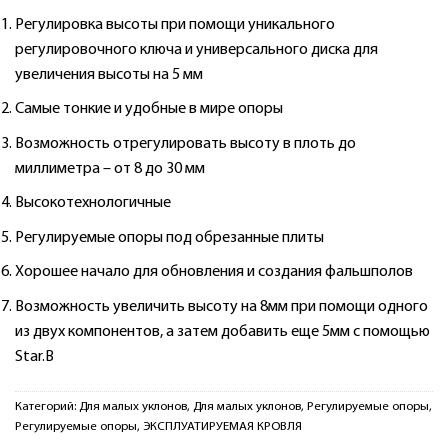
Регулировка высоты при помощи уникального
регулировочного ключа и универсального диска для
увеличения высоты на 5 мм
Самые тонкие и удобные в мире опоры
Возможность отрегулировать высоту в плоть до
миллиметра – от 8 до 30 мм
Высокотехнологичные
Регулируемые опоры под обрезанные плиты
Хорошее начало для обновления и создания фальшполов
Возможность увеличить высоту на 8мм при помощи одного
из двух компонентов, а затем добавить еще 5мм с помощью
Star.B
Категорий:
Для малых уклонов
,
Для малых уклонов
,
Регулируемые опоры
,
Регулируемые опоры
,
ЭКСПЛУАТИРУЕМАЯ КРОВЛЯ