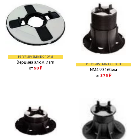
РЕГУЛИРУЕМЫЕ ОПОРЫ
Вершина алюм. лаги
РЕГУЛИРУЕМЫЕ ОПОРЫ
от
90
₽
NM4 90-160мм
от
375
₽