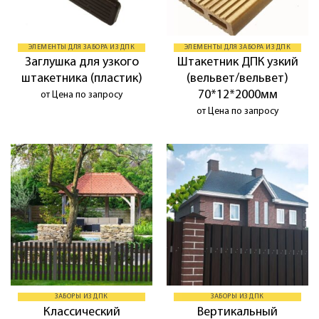
ЭЛЕМЕНТЫ ДЛЯ ЗАБОРА ИЗ ДПК
ЭЛЕМЕНТЫ ДЛЯ ЗАБОРА ИЗ ДПК
Заглушка для узкого
Штакетник ДПК узкий
штакетника (пластик)
(вельвет/вельвет)
70*12*2000мм
от Цена по запросу
от Цена по запросу
ЗАБОРЫ ИЗ ДПК
ЗАБОРЫ ИЗ ДПК
Классический
Вертикальный