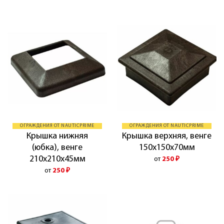
ОГРАЖДЕНИЯ ОТ NAUTICPRIME
ОГРАЖДЕНИЯ ОТ NAUTICPRIME
Крышка нижняя
Крышка верхняя, венге
(юбка), венге
150х150х70мм
210х210х45мм
от
250
₽
от
250
₽