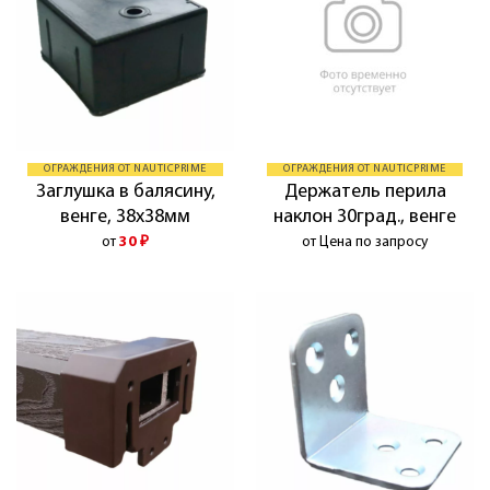
ОГРАЖДЕНИЯ ОТ NAUTICPRIME
ОГРАЖДЕНИЯ ОТ NAUTICPRIME
Заглушка в балясину,
Держатель перила
венге, 38х38мм
наклон 30град., венге
от
30
₽
от Цена по запросу