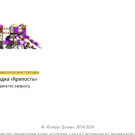
ТЕМАТИЧЕСКИЕ ГОРОДКИ
дка «Крепость»
Цена по запросу
© «Вокруг Дома», 2014-2026
йство территории дома, коттеджа, сада в Смоленске и Смоленской 