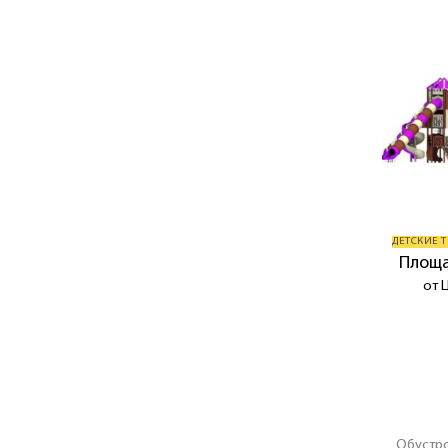
ДЕТСКИЕ 
Площа
от 
Обустро