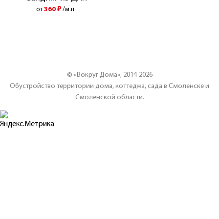
от
360
₽
/м.п.
© «Вокруг Дома», 2014-2026
Обустройство территории дома, коттеджа, сада в Смоленске и
Смоленской области.